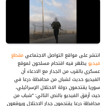
انتشر على مواقع التواصل الاجتماعي
مقطع
فيديو
يظهر فيه اقتحام مسلحون لموقع
عسكري بالقرب من الجدار مع الادعاء أن
الفيديو حديث لشبان من محافظة درعا في
سوريا يقتحمون دولة الاحتلال الإسرائيلي،
حيث أرفق الفيديو بالنص التالي: “شباب من
محافظة درعا يقتحمون جدار الاحتلال ويوقعون