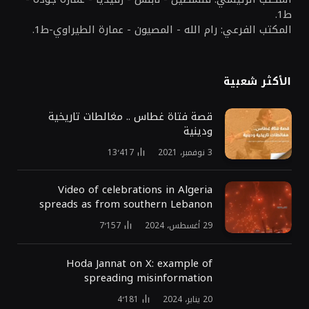
ط1.
المكتب الفرعي: رام الله - المصيون - عمارة الطيراوي-ط1.
الأكثر شعبية
قصة فتاة غطاس .. مغالطات تاريخية
ودينية
3 نوفمبر، 2021
13٬417
Video of celebrations in Algeria
spreads as from southern Lebanon
29 أغسطس، 2024
7٬157
Hoda Jannat on X: example of
spreading misinformation
20 يناير، 2024
4٬181