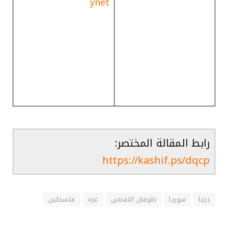
ynet
رابط المقالة المختصر:
https://kashif.ps/dqcp
درعا
سوريا
طوفان الاقصى
غزة
فلسطين