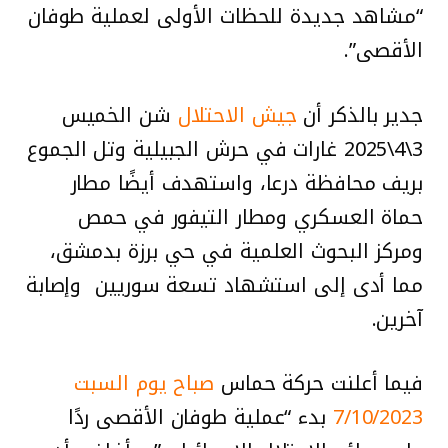
“مشاهد جديدة للحظات الأولى لعملية طوفان
الأقصى”.
جدير بالذكر أن
جيش الاحتلال
شن الخميس
3\4\2025 غارات في حرش الجبيلية وتل الجموع
بريف محافظة درعا، واستهدف أيضًا مطار
حماة العسكري ومطار التيفور في حمص
ومركز البحوث العلمية في حي برزة بدمشق،
مما أدى إلى استشهاد تسعة سوريين وإصابة
آخرين.
فيما أعلنت حركة حماس
صباح يوم السبت
7/10/2023
بدء “عملية طوفان الأقصى ردًا