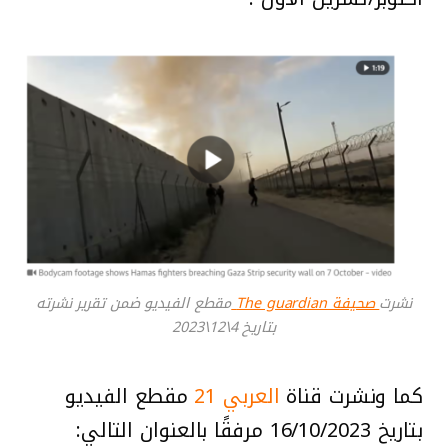
نشرت
صحيفة The guardian
مقطع الفيديو ضمن تقرير نشرته
بتاريخ 4\12\2023
كما ونشرت قناة
العربي 21
مقطع الفيديو
بتاريخ 16/10/2023 مرفقًا بالعنوان التالي: