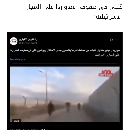
قتلى في صفوف العدو ردا على المجازر
الاسرائيلية”.