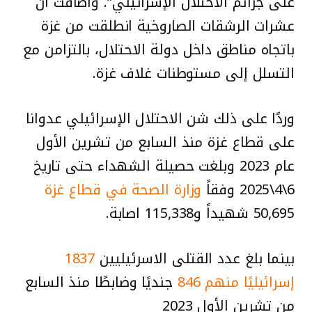
على جرائم الاحتلال الإسرائيلي”. وأضافت أن
عشرات الرشقات الصاروخية انطلقت من غزة
باتجاه مناطق داخل دولة الاحتلال، بالتزامن مع
التسلل إلى مستوطنات غلاف غزة.
وردًا على ذلك شن الاحتلال الإسرائيلي عدوانا
على قطاع غزة منذ السابع من تشرين الأول
عام 2023 وبلغت حصيلة الشهداء حتى تاريخ
6\4\2025 وفقاً
وزارة الصحة في قطاع غزة
50,695 شهيداً و115,338 اصابة.
بينما بلغ عدد القتلى الاسرئيليين
1837
إسرائيليًا
منهم 846
جنديًا وضابطًا منذ السابع
من تشرين الأول 2023