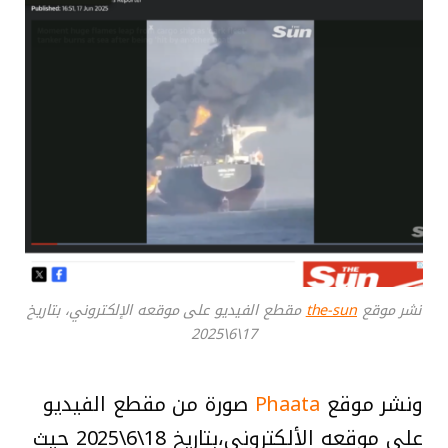
نشر موقع
the-sun
مقطع الفيديو على موقعه الإلكتروني، بتاريخ
17\6\2025
ونشر موقع
Phaata
صورة من مقطع الفيديو
على موقعه الألكتروني،بتاريخ 18\6\2025 حيث