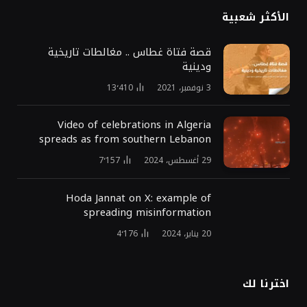
الأكثر شعبية
قصة فتاة غطاس .. مغالطات تاريخية
ودينية
3 نوفمبر، 2021
13٬410
Video of celebrations in Algeria
spreads as from southern Lebanon
29 أغسطس، 2024
7٬157
Hoda Jannat on X: example of
spreading misinformation
20 يناير، 2024
4٬176
اخترنا لك