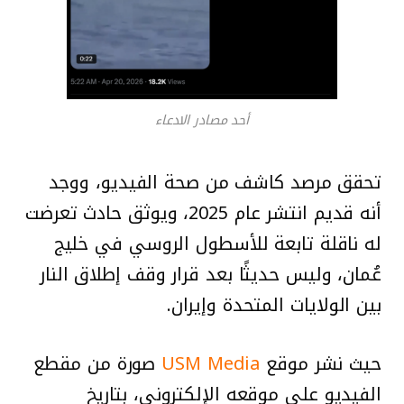
أحد مصادر الادعاء
تحقق مرصد كاشف من صحة الفيديو، ووجد
أنه قديم انتشر عام 2025، ويوثق حادث تعرضت
له ناقلة تابعة للأسطول الروسي في خليج
عُمان، وليس حديثًا بعد قرار وقف إطلاق النار
بين الولايات المتحدة وإيران.
حيث نشر موقع
USM Media
صورة من مقطع
الفيديو على موقعه الإلكتروني، بتاريخ