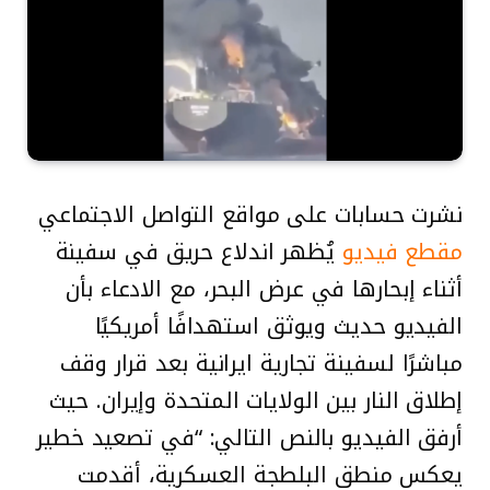
نشرت حسابات على مواقع التواصل الاجتماعي
مقطع فيديو
يُظهر اندلاع حريق في سفينة
أثناء إبحارها في عرض البحر، مع الادعاء بأن
الفيديو حديث ويوثق استهدافًا أمريكيًا
مباشرًا لسفينة تجارية ايرانية بعد قرار وقف
إطلاق النار بين الولايات المتحدة وإيران. حيث
أرفق الفيديو بالنص التالي: “في تصعيد خطير
يعكس منطق البلطجة العسكرية، أقدمت