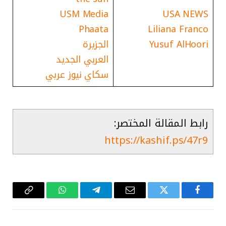
USM Media
USA NEWS
Phaata
Liliana Franco
Yusuf AlHoori
الجزيرة
العربي الجديد
سكاي نيوز عربي
رابط المقالة المختصر:
https://kashif.ps/47r9
فيسبوك
تويتر
البريد
تيلقرام
واتساب
Copy
الإلكتروني
Link