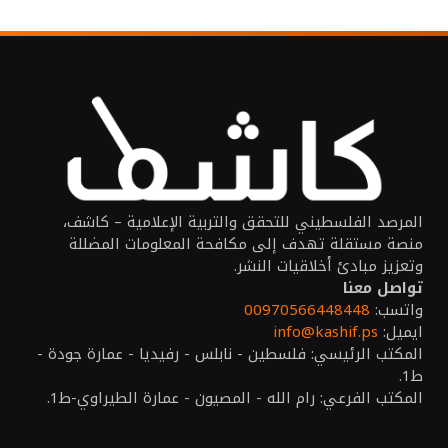
المرصد الفلسطيني للتحقق والتربية الإعلامية – كاشف،
منصة مستقلة تهدف إلى مكافحة المعلومات المضللة
وتعزيز مبادئ أخلاقيات النشر.
تواصل معنا
واتسب:
00970566448448
ايميل:
info@kashif.ps
المكتب الرئيسي: فلسطين - نابلس - رفيديا - عمارة جودة -
ط1.
المكتب الفرعي: رام الله - المصيون - عمارة الطيراوي-ط1.