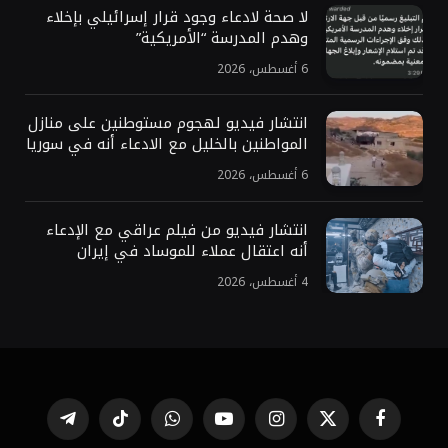
لا صحة لادعاء وجود قرار إسرائيلي بإخلاء
وهدم المدرسة “الأمريكية”
6 أغسطس، 2026
انتشار فيديو لهجوم مستوطنين على منازل
المواطنين بالخليل مع الادعاء أنه في سوريا
6 أغسطس، 2026
انتشار فيديو من فيلم عراقي مع الإدعاء
أنه اعتقال عملاء للموساد في إيران
4 أغسطس، 2026
فيسبوك
X
الانستغرام
يوتيوب
واتساب
تيكتوك
تيلقرام
(Twitter)