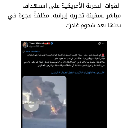
القوات البحرية الأمريكية على استهداف
مباشر لسفينة تجارية إيرانية، مخلفةً فجوة في
بدنها بعد هجوم غادر”.