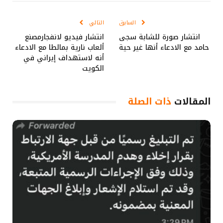
الإلكتروني
Link
السابق
التالي
انتشار صورة للشابة سجى
انتشار فيديو لانفجارمصنع
حامد مع الادعاء أنها غير حية
ألعاب نارية بمالطا مع الادعاء
أنه لاستهداف إيراني في
الكويت
المقالات
ذات الصلة