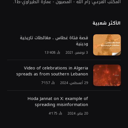
المكتب الفرعي: رام الله - المصيون - عمارة الطيراوي-ط1.
الأكثر شعبية
قصة فتاة غطاس .. مغالطات تاريخية
ودينية
3 نوفمبر، 2021
13٬408
Video of celebrations in Algeria
spreads as from southern Lebanon
29 أغسطس، 2024
7٬157
Hoda Jannat on X: example of
spreading misinformation
20 يناير، 2024
4٬175