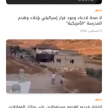
تحقق
لا صحة لادعاء وجود قرار إسرائيلي بإخلاء وهدم
المدرسة “الأمريكية”
6 أغسطس، 2026
تحقق
انتشار فيديو لهجوم مستوطنين على منازل المواطنين