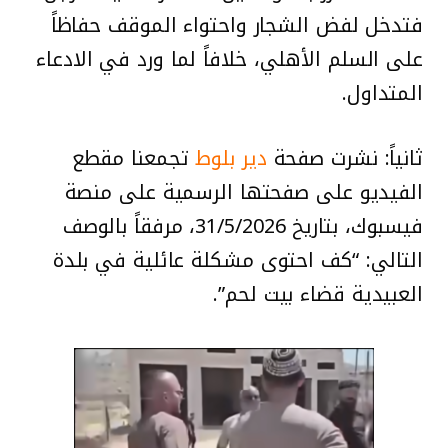
فتدخل لفض الشجار واحتواء الموقف حفاظاً
على السلم الأهلي، خلافاً لما ورد في الادعاء
المتداول.
ثانياً: نشرت صفحة
دير بلوط
تجمعنا مقطع
الفيديو على صفحتها الرسمية على منصة
فيسبوك، بتاريخ 31/5/2026، مرفقاً بالوصف
التالي: “كف احتوى مشكلة عائلية في بلدة
العبيدية قضاء بيت لحم”.