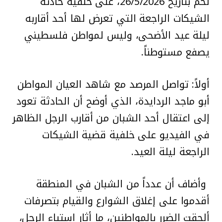
لحم بتاريخ 26/5/2026، على خلفية حادثة
الشيكات الراجعة التي تعرض لها أحد أقاربه
ليلة عيد الأضحى، وليس لمواطن فلسطيني
يصفع مستوطناً.
أولاً: تواصل المرصد مع شاهد العيان المواطن
أبو ماجد الردايدة، الذي أوضح أن الحادثة تعود
إلى اعتقال أحد الشبان من أقارب الرجل الظاهر
في الفيديو على خلفية قضية الشيكات
الراجعة ليلة العيد.
وأضاف أن عدداً من الشبان في المنطقة
أقدموا على إغلاق الشوارع والقيام بتصرفات
ألحقت الضرر بالمواطنين، ما أثار استياء الرجل،