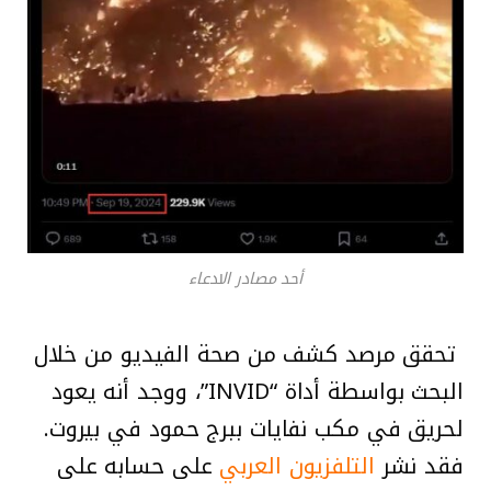
أحد مصادر الادعاء
تحقق مرصد كشف من صحة الفيديو من خلال
البحث بواسطة أداة “INVID”، ووجد أنه يعود
لحريق في مكب نفايات ببرج حمود في بيروت.
فقد نشر
التلفزيون العربي
على حسابه على