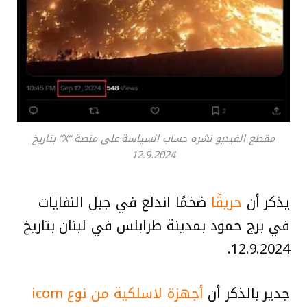
مقطع الفيديو نشره حساب السياسة على منصة “X” بتاريخ
12.9.2024
يذكر أن
حريقًا
ضخمًا اندلع في جبل النفايات
في برج حمود بمدينة طرابلس في لبنان بتاريخ
12.9.2024.
جدير بالذكر أن
أجهزة لاسلكية من نوع icom