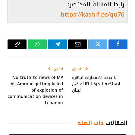
رابط المقالة المختصر:
https://kashif.ps/qu76
فيسبوك
تويتر
البريد
تيلقرام
واتساب
Copy
الإلكتروني
Link
السابق
التالي
لا صحة لانفجارات أجهزة
No truth to news of MP
لاسلكية للمرة الثالثة في
Ali Ammar getting killed
لبنان
of explosion of
communication devices in
Lebanon
المقالات
ذات الصلة