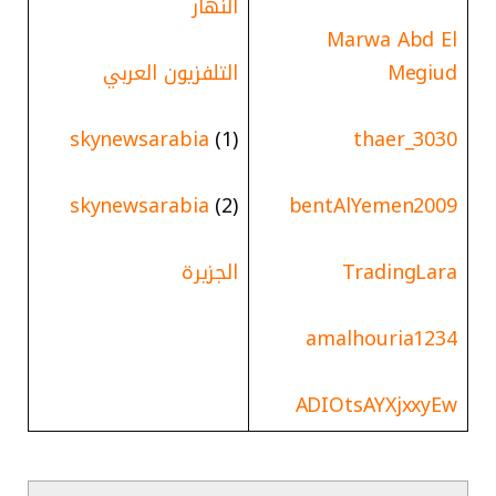
النهار
Marwa Abd El
Megiud
التلفزيون العربي
skynewsarabia
(1
(
thaer_3030
skynewsarabia
(2)
bentAlYemen2009
TradingLara
الجزيرة
amalhouria1234
ADIOtsAYXjxxyEw