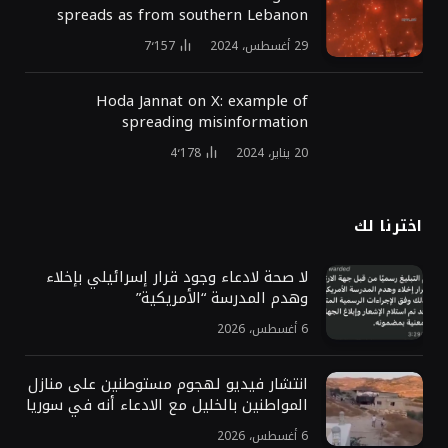
spreads as from southern Lebanon
29 أغسطس، 2024
7٬157
Hoda Jannat on X: example of
spreading misinformation
20 يناير، 2024
4٬178
اخترنا لك
لا صحة لادعاء وجود قرار إسرائيلي بإخلاء
وهدم المدرسة “الأمريكية”
6 أغسطس، 2026
انتشار فيديو لهجوم مستوطنين على منازل
المواطنين بالخليل مع الادعاء أنه في سوريا
6 أغسطس، 2026