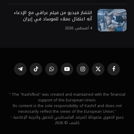
انتشار فيديو من فيلم عراقي مع الإدعاء
أنه اعتقال عملاء للموساد في إيران
4 أغسطس، 2026
فيسبوك
X
الانستغرام
يوتيوب
واتساب
تيكتوك
تيلقرام
(Twitter)
" The "Kashifbot" was created and maintained with the financial
support of the European Union.
Its content is the sole responsibility of Kashif and does not
necessarily reflect the views of the European Union."
جميع الحقوق محفوظة للمرصد الفلسطيني للتحقق والتربية الإعلامية -
كاشف © 2026