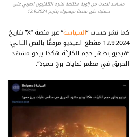
مشاهد للحدث من زاوية مختلفة نشره التلفزيون العربي على
حسابه على منصة فيسبوك بتاريخ 12.9.2024
كما نشر حساب “
السياسة
” عبر منصة “X” بتاريخ
12.9.2024 مقطع الفيديو مرفقًا بالنص التالي:
“فيديو يظهر حجم الكارثة هكذا يبدو مشهد
الحريق في مطمر نفايات برج حمود”.