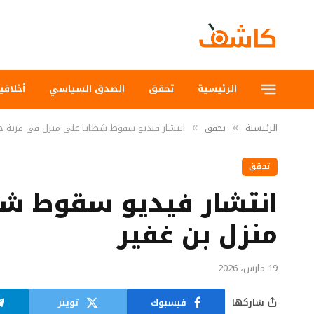
الرئيسية
تحقق
الصدق السياسي
أخلاقي
الرئيسية
تحقق
انتشار فيديو سقوط شظايا على منزل في قرية جلجو
»
»
تحقق
انتشار فيديو سقوط شظا
منزل بن غفير
19 مارس، 2026
شاركها
فيسبوك
تويتر