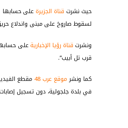
حيث نشرت
قناة الجزيرة
لسقوط صاروخ على مبنى واندلاع حريق 
ونشرت
قناة رؤيا الإخبارية
على حسابها 
قرب تل أبيب”.
كما ونشر
موقع عرب 48
في بلدة جلجولية، دون تسجيل إصابات”