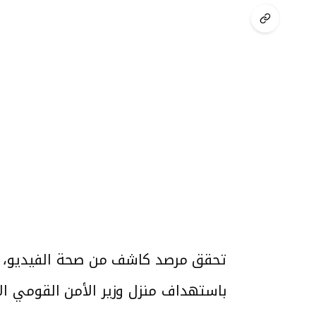
تحقق مرصد كاشف من صحة الفيديو، وو
باستهداف منزل وزير الأمن القومي الإس