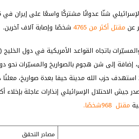
ر عن
مقتل أكثر من 4765
شخصًا وإصابة آلاف آخرين.
المسيّرات باتجاه القواعد الأمريكية في دول الخليج (ق
ن، إضافة إلى شن هجوم بالصواريخ والمسيّرات نحو دول
شخصًا وإصابة الآلاف.وبتاريخ 2/3/2026 استهدف حزب الله مدينة حيفا بعدة
نية
مقتل 968شخصًا.
مصادر التحقق