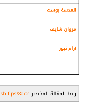
العدسة بوست
مروان شايف
آرام نيوز
رابط المقالة المختصر:
ashif.ps/8qc2