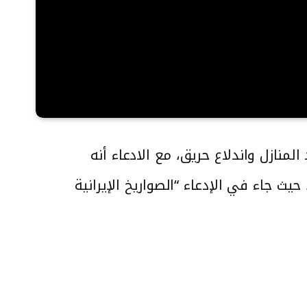
نازل واندلاع حريق، مع الادعاء أنه
يث جاء في الإدعاء “الصواريخ الإيرانية