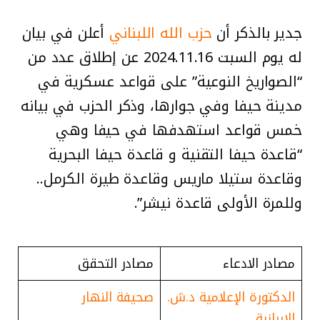
جدير بالذكر أن
حزب الله اللبناني
أعلن في بيان
له يوم السبت 2024.11.16 عن إطلاق عدد من
“الصواريخ النوعية” على قواعد عسكرية في
مدينة حيفا وفي جوارها، وذكر الحزب في بيانه
خمس قواعد استهدفها في حيفا وهي
“قاعدة حيفا التقنية و قاعدة حيفا البحرية
وقاعدة ستيلا ماريس وقاعدة طيرة الكرمل..
وللمرة الأولى قاعدة نيشر”.
مصادر الادعاء
مصادر التحقق
الدكتورة الإعلامية د.ش.
صحيفة النهار
الايرانية