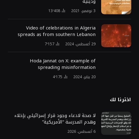
ودينية
3 نوفمبر، 2021
13٬408
Video of celebrations in Algeria
spreads as from southern Lebanon
29 أغسطس، 2024
7٬157
Hoda Jannat on X: example of
spreading misinformation
20 يناير، 2024
4٬175
اخترنا لك
لا صحة لادعاء وجود قرار إسرائيلي بإخلاء
وهدم المدرسة “الأمريكية”
6 أغسطس، 2026