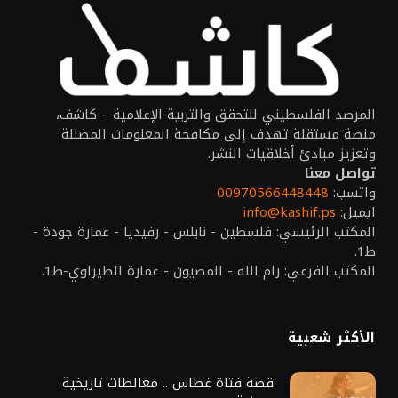
المرصد الفلسطيني للتحقق والتربية الإعلامية – كاشف،
منصة مستقلة تهدف إلى مكافحة المعلومات المضللة
وتعزيز مبادئ أخلاقيات النشر.
تواصل معنا
واتسب:
00970566448448
ايميل:
info@kashif.ps
المكتب الرئيسي: فلسطين - نابلس - رفيديا - عمارة جودة -
ط1.
المكتب الفرعي: رام الله - المصيون - عمارة الطيراوي-ط1.
الأكثر شعبية
قصة فتاة غطاس .. مغالطات تاريخية