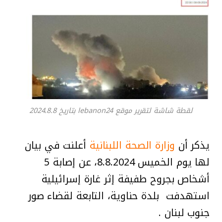
لقطة شاشة لتقرير موقع lebanon24 بتاريخ 2024.8.8
يذكر أن
وزارة الصحة اللبنانية
أعلنت في بيان
لها يوم الخميس 8.8.2024، عن إصابة 5
أشخاص بجروح طفيفة إثر غارة إسرائيلية
استهدفت بلدة حناوية، التابعة لقضاء صور
جنوب لبنان .