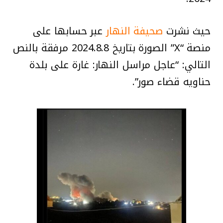
حيث نشرت
صحيفة النهار
عبر حسابها على
منصة “X” الصورة بتاريخ 2024.8.8 مرفقة بالنص
التالي: “عاجل مراسل النهار: غارة على بلدة
حناويه قضاء صور”.