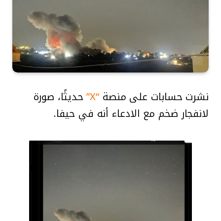
نشرت حسابات على منصة
“X”
حديثًا، صورة
لانفجار ضخم مع الادعاء أنه في حيفا.