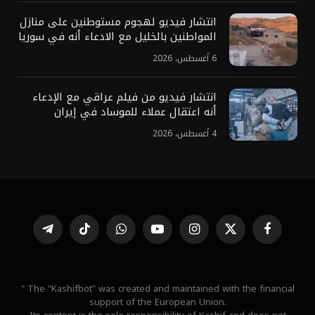
انتشار فيديو لهجوم مستوطنين على منازل
المواطنين بالخليل مع الادعاء أنه في سوريا
6 أغسطس، 2026
انتشار فيديو من فيلم عراقي مع الإدعاء
أنه اعتقال عملاء للموساد في إيران
4 أغسطس، 2026
فيسبوك
X
الانستغرام
يوتيوب
واتساب
تيكتوك
تيلقرام
(Twitter)
" The "Kashifbot" was created and maintained with the financial
support of the European Union.