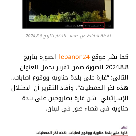
لقطة شاشة من حساب النهار بتاريخ 2024.8.8
كما نشر موقع
lebanon24
الصورة بتاريخ
2024.8.8 الصورة ضمن تقرير يحمل العنوان
التالي: “غارة على بلدة حناوية ووقوع اصابات..
هذه آخر المعطيات”، وأفاد التقرير أن الاحتلال
الإسرائيلي شن غارة بصاروخين على بلدة
حناوية في قضاء صور في لبنان.