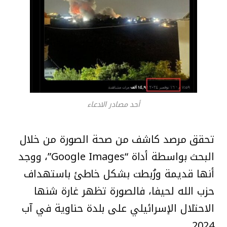
أحد مصادر الادعاء
تحقق مرصد كاشف من صحة الصورة من خلال
البحث بواسطة أداة “Google Images”، ووجد
أنها قديمة ورُبطت بشكل خاطئ باستهداف
حزب الله لحيفا، فالصورة تظهر غارة شنها
الاحتلال الإسرائيلي على بلدة حناوية في آب
2024.