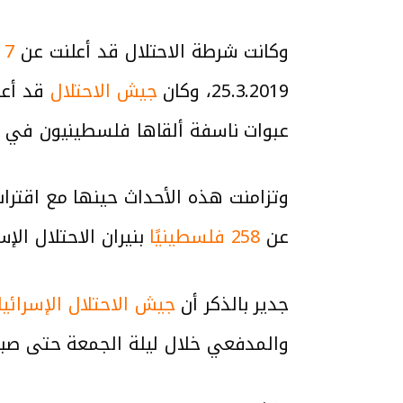
وكانت شرطة الاحتلال قد أعلنت عن
7 إصابات
25.3.2019، وكان
جيش الاحتلال
عبوات ناسفة ألقاها فلسطينيون في ات
وتزامنت هذه الأحداث حينها مع اقترا
عن
258 فلسطينيًا
بنيران الاحتلال الإس
جدير بالذكر أن
جيش الاحتلال الإسرائي
والمدفعي خلال ليلة الجمعة حتى صبا