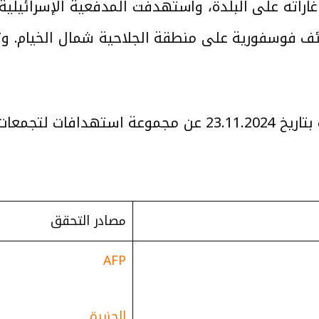
اراته على البلدة، واستهدفت المدفعية الإسرائيلية
ئف فوسفورية على منطقة الجلاحية شمال الخيام. وت
يوم السبت بتاريخ 23.11.2024 عن مجموعة استه
مصادر التحقق
AFP
الجزيرة