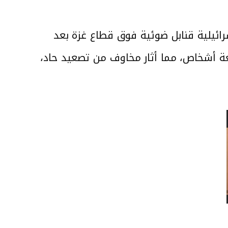
لقت مروحية إسرائيلية قنابل ضوئية فوق قطاع غزة بعد
 أشخاص، مما أثار مخاوف من تصعيد حاد،