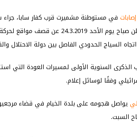
في مستوطنة مشميرت قرب كفار سابا، جراء سق
قد أعلن صباح يوم الأحد 24.3.2019
جاه السياج الحدودي الفاصل بين دولة الاحتلال وال
ب الذكرى السنوية الأولى لمسيرات العودة التي است
رائيلي وفقًا لوسائل إعلام.
لي
يواصل هجومه على بلدة الخيام في قضاء مرجعيون
ح السبت.