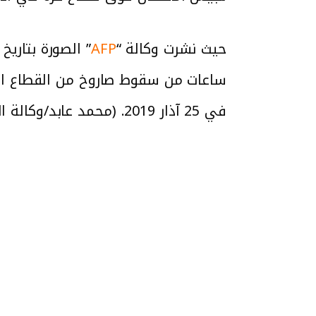
حيث نشرت وكالة “
AFP
ساعات من سقوط صاروخ من القطاع الف
في 25 آذار 2019. (محمد عابد/وكالة الصحافة الفرنسية)”.