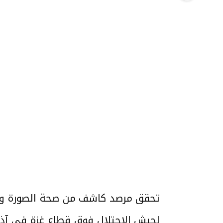
تحقق مرصد كاشف من صحة الصورة ووجد
لجيش الاحتلال فوق قطاع غزة في آذار عام