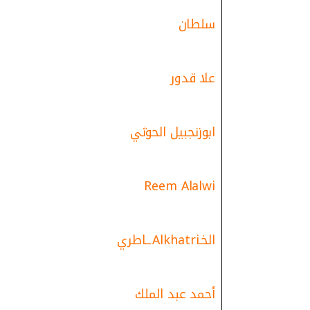
سلطان
علا قدور
ابوزنجبيل الحوثي
Reem Alalwi
الخـAlkhatriــاطري
أحمد عبد الملك