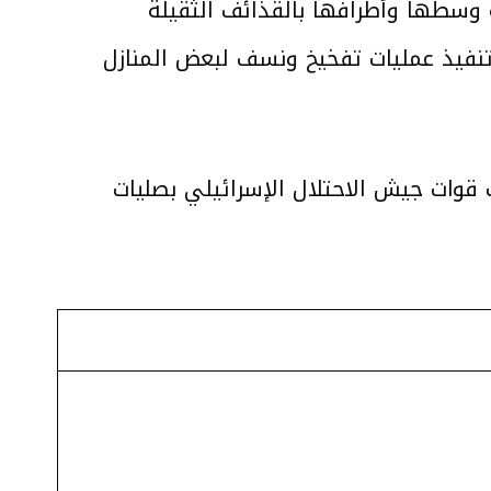
 وسطها وأطرافها بالقذائف الثقيلة
نفيذ عمليات تفخيخ ونسف لبعض المنازل
دافات لتجمعات قوات جيش الاحتلال الإسرائيلي بصليات