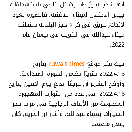
أنها قديمة ورُبطت بشكل خاطئ باستهدافات
جيش الاحتلال لميناء اللاذقية. فالصورة تعود
لاندلاع حريق في كراج حجز البلدية بمنطقة
ميناء عبدالله في الكويت في نيسان عام
2022.
حيث نشر موقع
kuwait times
بتاريخ
2022.4.18 تقريرًا تضمن الصورة المتداولة.
وأوضح التقرير أن حريقًا اندلع يوم الاثنين بتاريخ
2022.4.18 في عدد من القوارب المهجورة
المصنوعة من الألياف الزجاجية في مرآب حجز
السيارات بميناء عبدالله، وأشار أن الحريق كان
بفعل متعمد.