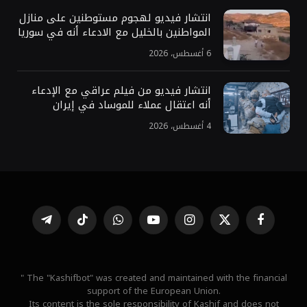
انتشار فيديو لهجوم مستوطنين على منازل
المواطنين بالخليل مع الادعاء أنه في سوريا
6 أغسطس، 2026
انتشار فيديو من فيلم عراقي مع الإدعاء
أنه اعتقال عملاء للموساد في إيران
4 أغسطس، 2026
فيسبوك
X
الانستغرام
يوتيوب
واتساب
تيكتوك
تيلقرام
(Twitter)
" The "Kashifbot" was created and maintained with the financial
support of the European Union.
Its content is the sole responsibility of Kashif and does not