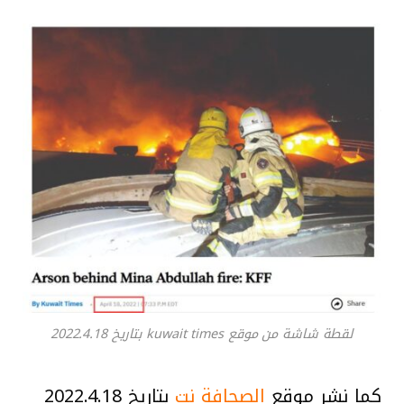
لقطة شاشة من موقع kuwait times بتاريخ 2022.4.18
كما نشر موقع
الصحافة نت
بتاريخ 2022.4.18