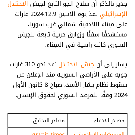
جدير بالذكر أن سلاح الجو التابع لجيش
الاحتلال
الإسرائيلي
نفذ يوم الاثنين 2024.12.9 غارات
على ميناء اللاذقية شمالي غرب سوريا،
مستهدفًا سفنًا وزوارق حربية تابعة للجيش
السوري كانت راسية في الميناء.
يشار إلى أن
جيش الاحتلال
نفذ نحو 310 غارات
جوية على الأراضي السورية منذ الإعلان عن
سقوط نظام بشار الأسد، صباح 8 كانون الأول
2024 وفقًا للمرصد السوري لحقوق الإنسان.
مصادر الادعاء
مصادر التحقق
المستشارة الاعلامية .د.
kuwait times