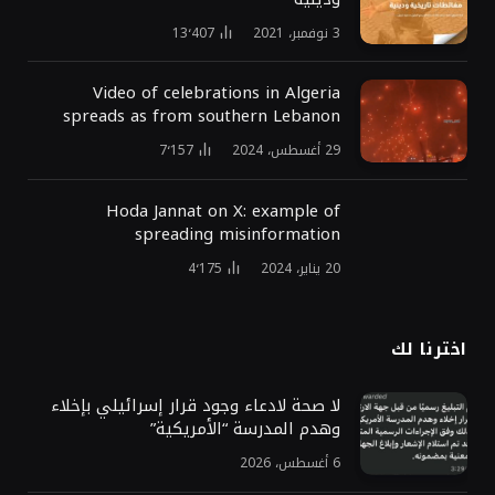
3 نوفمبر، 2021
13٬407
Video of celebrations in Algeria
spreads as from southern Lebanon
29 أغسطس، 2024
7٬157
Hoda Jannat on X: example of
spreading misinformation
20 يناير، 2024
4٬175
اخترنا لك
لا صحة لادعاء وجود قرار إسرائيلي بإخلاء
وهدم المدرسة “الأمريكية”
6 أغسطس، 2026