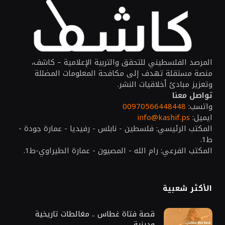
المرصد الفلسطيني للتحقق والتربية الإعلامية – كاشف،
منصة مستقلة تهدف إلى مكافحة المعلومات المضللة
وتعزيز مبادئ أخلاقيات النشر.
تواصل معنا
واتسب:
00970566448448
ايميل:
info@kashif.ps
المكتب الرئيسي: فلسطين - نابلس - رفيديا - عمارة جودة -
ط1.
المكتب الفرعي: رام الله - المصيون - عمارة الطيراوي-ط1.
الأكثر شعبية
قصة فتاة غطاس .. مغالطات تاريخية
ودينية