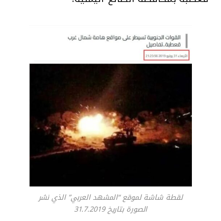
لقطة شاشة لموقع “المشهد العربي” الذي نشر
الصورة بتاريخ 31.7.2019