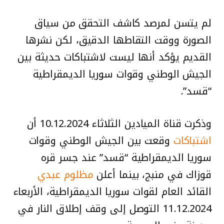
لم يتسن لمرصد كاشف التحقق من سياق
الصورة ووقت التقاطها الدقيق، لكن نشرها
القديم يؤكد أنها ليست لاشتباكات حديثة بين
الجيش الوطني وقوات سوريا الديمقراطية
“قسد”.
وذكرت قناة الميادين الثلاثاء 10.12.2024 أن
اشتباكات
وقعت بين الجيش الوطني وقوات
سوريا الديمقراطية “قسد” عند جسر قره
قوزاك في منبج، بينما أعلن
مظلوم عبدي
القائد العام لقوات سوريا الديمقراطية، الأربعاء
11.12.2024 التوصل إلى وقف إطلاق النار في