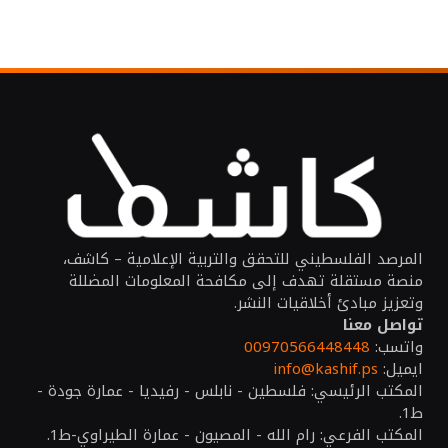
المرصد الفلسطيني للتحقق والتربية الإعلامية – كاشف،
منصة مستقلة تهدف إلى مكافحة المعلومات المضللة
وتعزيز مبادئ أخلاقيات النشر.
تواصل معنا
واتسب:
00970566448448
ايميل:
info@kashif.ps
المكتب الرئيسي: فلسطين - نابلس - رفيديا - عمارة جودة -
ط1.
المكتب الفرعي: رام الله - المصيون - عمارة الطيراوي-ط1.