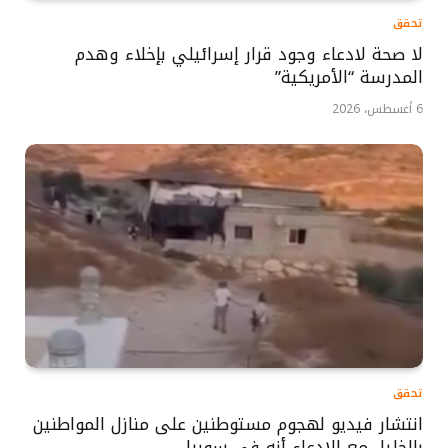
تحقق
لا صحة لادعاء وجود قرار إسرائيلي بإخلاء وهدم
المدرسة “الأمريكية”
6 أغسطس، 2026
تحقق
انتشار فيديو لهجوم مستوطنين على منازل المواطنين
بالخليل مع الادعاء أنه في سوريا