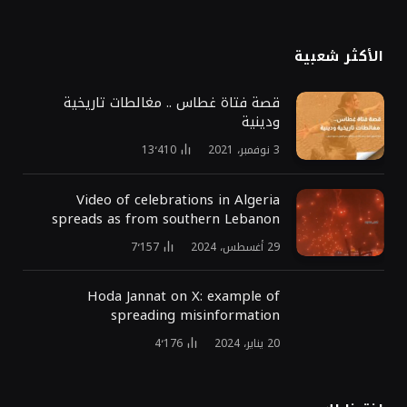
الأكثر شعبية
قصة فتاة غطاس .. مغالطات تاريخية
ودينية
3 نوفمبر، 2021
13٬410
Video of celebrations in Algeria
spreads as from southern Lebanon
29 أغسطس، 2024
7٬157
Hoda Jannat on X: example of
spreading misinformation
20 يناير، 2024
4٬176