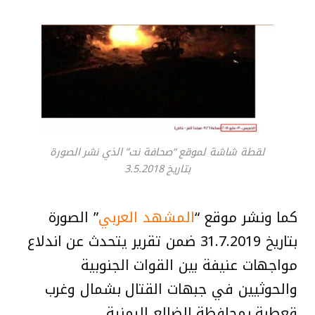
لقطة شاشة لموقع “صحافة نت” الذي نشر الصورة
بتاريخ 3.5.2018
كما ونشر موقع “
المشهد العربي
” الصورة
بتاريخ 31.7.2019 ضمن تقرير يتحدث عن اندلاع
مواجهات عنيفة بين القوات الجنوبية
والحوثيين في جبهات القتال بشمال وغرب
قعطبة بمحافظة الضالع اليمنية.