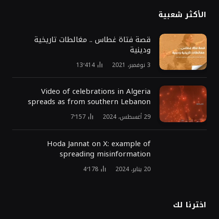
الأكثر شعبية
قصة فتاة غطاس .. مغالطات تاريخية
ودينية
3 نوفمبر، 2021
13٬414
Video of celebrations in Algeria
spreads as from southern Lebanon
29 أغسطس، 2024
7٬157
Hoda Jannat on X: example of
spreading misinformation
20 يناير، 2024
4٬178
اخترنا لك