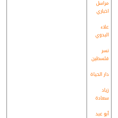
مراسل
اخباري
علاء
البدوي
نسر
فلسطين
دار الحياة
زياد
سعادة
أبو عبد