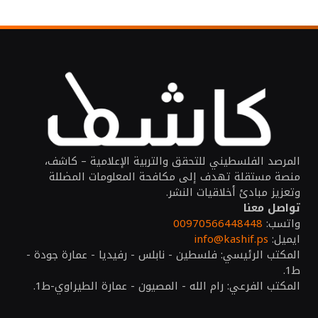
المرصد الفلسطيني للتحقق والتربية الإعلامية – كاشف،
منصة مستقلة تهدف إلى مكافحة المعلومات المضللة
وتعزيز مبادئ أخلاقيات النشر.
تواصل معنا
واتسب:
00970566448448
ايميل:
info@kashif.ps
المكتب الرئيسي: فلسطين - نابلس - رفيديا - عمارة جودة -
ط1.
المكتب الفرعي: رام الله - المصيون - عمارة الطيراوي-ط1.