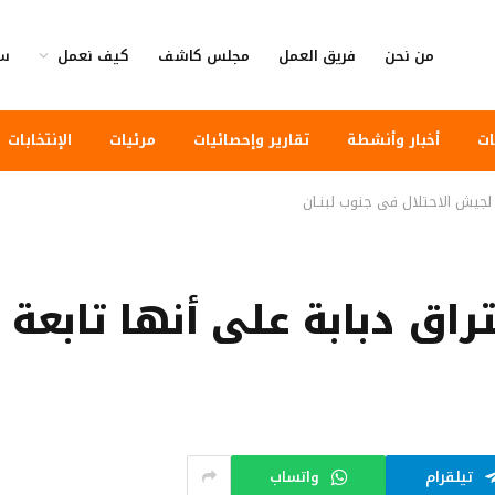
من نحن
فريق العمل
مجلس كاشف
كيف نعمل
سي
ات
أخبار وأنشطة
تقارير وإحصائيات
مرئيات
الإنتخابات
 لجيش الاحتلال في جنوب لبنـان
راق دبابة على أنها تابعة
تيلقرام
واتساب