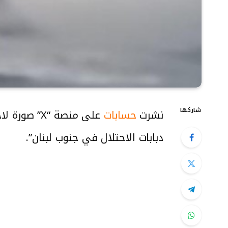
شاركها
نشرت
حسابات
على منصة “
دبابات الاحتلال في جنوب لبنان”.