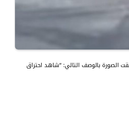
يث أرفقت الصورة بالوصف التالي: “شاهد احتراق