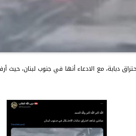
X” صورة لاحتراق دبابة، مع الادعاء أنها في جنوب لبنان، ح