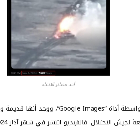
أحد مصادر الادعاء
تحقق مرصد كاشف من صحة الصورة بواسطة أد