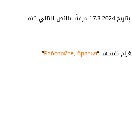
” على منصة تليغرام بتاريخ 17.3.2024 مرفقًا بالنص التالي: “تم
“.
Работайте, братья