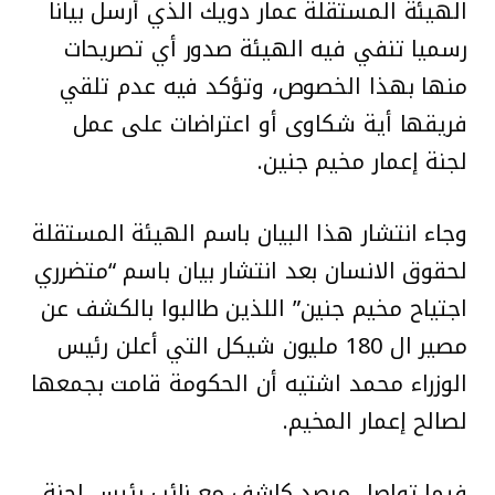
الهيئة المستقلة عمار دويك الذي أرسل بيانا
رسميا تنفي فيه الهيئة صدور أي تصريحات
منها بهذا الخصوص، وتؤكد فيه عدم تلقي
فريقها أية شكاوى أو اعتراضات على عمل
لجنة إعمار مخيم جنين.
وجاء انتشار هذا البيان باسم الهيئة المستقلة
لحقوق الانسان بعد انتشار بيان باسم “متضرري
اجتياح مخيم جنين” اللذين طالبوا بالكشف عن
مصير ال 180 مليون شيكل التي أعلن رئيس
الوزراء محمد اشتيه أن الحكومة قامت بجمعها
لصالح إعمار المخيم.
فيما تواصل مرصد كاشف مع نائب رئيس لجنة