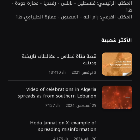
المكتب الرئيسي: فلسطين - نابلس - رفيديا - عمارة جودة -
ط1.
المكتب الفرعي: رام الله - المصيون - عمارة الطيراوي-ط1.
الأكثر شعبية
قصة فتاة غطاس .. مغالطات تاريخية
ودينية
3 نوفمبر، 2021
13٬410
Video of celebrations in Algeria
spreads as from southern Lebanon
29 أغسطس، 2024
7٬157
Hoda Jannat on X: example of
spreading misinformation
20 يناير، 2024
4٬176