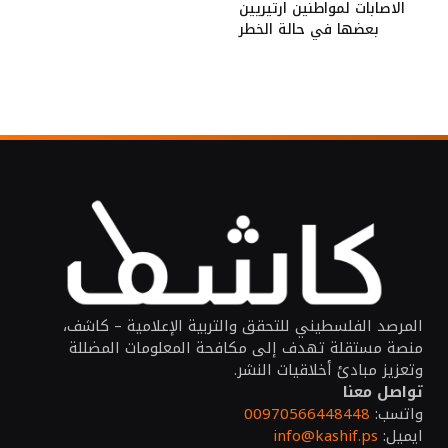
الاصابات لمواطنين ارتيريين
بعضها في حالة الخطر
المرصد الفلسطيني للتحقق والتربية الإعلامية – كاشف،
منصة مستقلة تهدف إلى مكافحة المعلومات المضللة
وتعزيز مبادئ أخلاقيات النشر.
تواصل معنا
واتسب:
00970566448448
ايميل:
info@kashif.ps