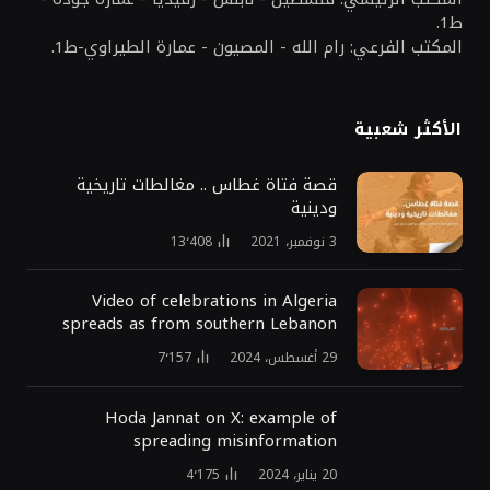
ط1.
المكتب الفرعي: رام الله - المصيون - عمارة الطيراوي-ط1.
الأكثر شعبية
قصة فتاة غطاس .. مغالطات تاريخية
ودينية
3 نوفمبر، 2021
13٬408
Video of celebrations in Algeria
spreads as from southern Lebanon
29 أغسطس، 2024
7٬157
Hoda Jannat on X: example of
spreading misinformation
20 يناير، 2024
4٬175