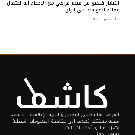
انتشار فيديو من فيلم عراقي مع الإدعاء أنه اعتقال
عملاء للموساد في إيران
4 أغسطس، 2026
المرصد الفلسطيني للتحقق والتربية الإعلامية – كاشف،
منصة مستقلة تهدف إلى مكافحة المعلومات المضللة
وتعزيز مبادئ أخلاقيات النشر.
تواصل معنا