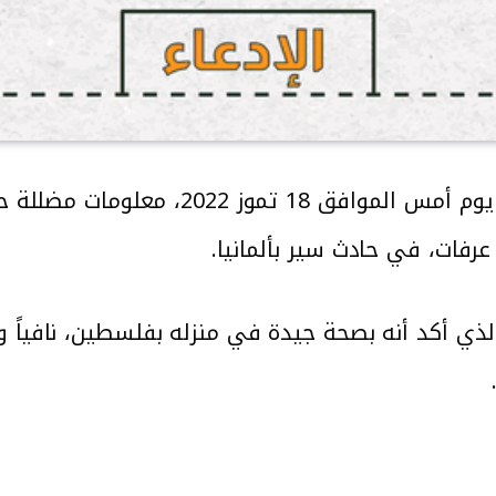
انتشر على مواقع التواصل الاجتماعي يوم أ
رفات، في حادث سير بألمانيا.
ذي أكد أنه بصحة جيدة في منزله بفلسطين، نافياً و