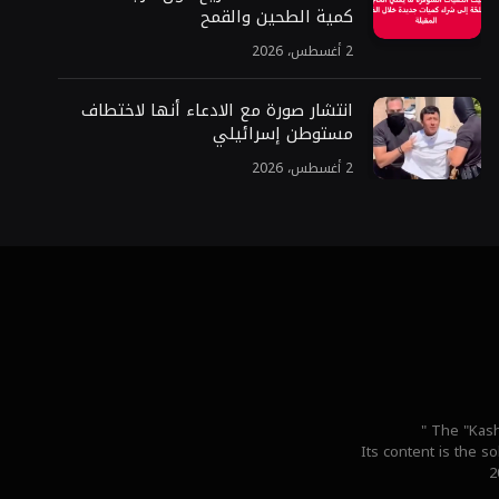
كمية الطحين والقمح
2 أغسطس، 2026
انتشار صورة مع الادعاء أنها لاختطاف
مستوطن إسرائيلي
2 أغسطس، 2026
" The "Kash
Its content is the s