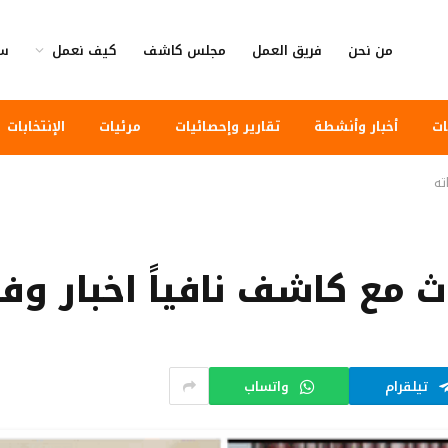
من نحن
فريق العمل
مجلس كاشف
كيف نعمل
سي
ات
أخبار وأنشطة
تقارير وإحصائيات
مرئيات
الإنتخابات
ته
ث مع كاشف نافياً اخبار وفا
تيلقرام
واتساب