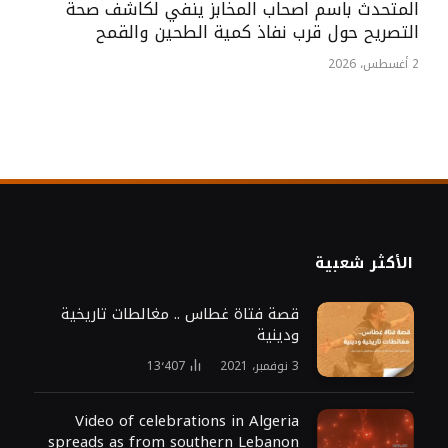
المتحدث باسم اصحاب المخابز ينفي لكاشف صحة
التصريح حول قرب نفاذ كمية الطحين والقمح
2 أغسطس، 2026
الأكثر شعبية
قصة فتاة غطاس .. مغالطات تاريخية
ودينية
3 نوفمبر، 2021
13٬407
Video of celebrations in Algeria
spreads as from southern Lebanon