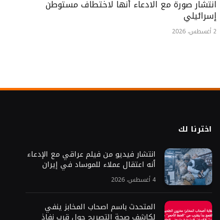
انتشار صورة مع الادعاء أنها لاختطاف مستوطن
إسرائيلي
2 أغسطس، 2026
اخترنا لك
انتشار فيديو من فيلم عراقي مع الإدعاء
أنه اعتقال عملاء للموساد في إيران
4 أغسطس، 2026
المتحدث باسم اصحاب المخابز ينفي
لكاشف صحة التصريح حول قرب نفاذ