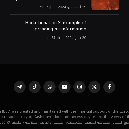
29 أغسطس، 2024
7٬157
Hoda Jannat on X: example of
spreading misinformation
20 يناير، 2024
4٬175
فيسبوك
X
الانستغرام
يوتيوب
واتساب
تيكتوك
تيلقرام
(Twitter)
ifbot" was created and maintained with the financial support of the Eur
ole responsibility of Kashif and does not necessarily reflect the views of
يع الحقوق محفوظة للمرصد الفلسطيني للتحقق والتربية الإعلامية - كاشف © 2026