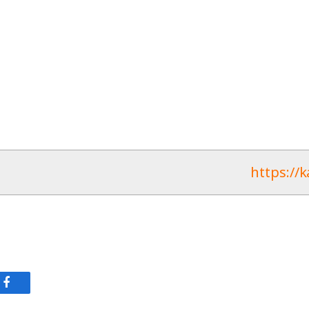
https://k
في