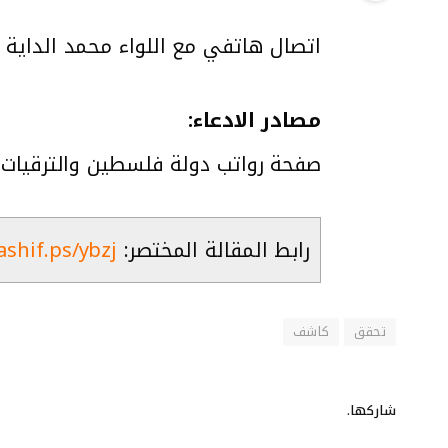
اتصال هاتفي مع اللواء محمد الداية
مصادر الادعاء:
صفحة رواتب دولة فلسطين والترقيات
رابط المقالة المختصر:
ashif.ps/ybzj
تحقق
كاشف
شاركها.