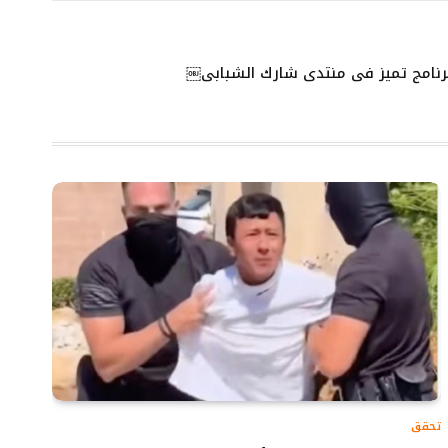
الإلكتروني
Link
رنامج تميز في منتدى شارك الشبابي￼
تحقق