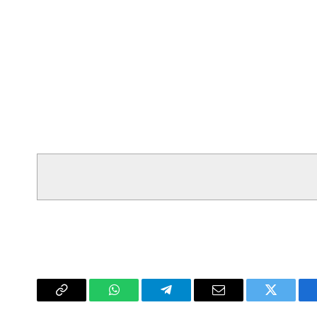
سبوك
تويتر
البريد
تيلقرام
واتساب
Copy