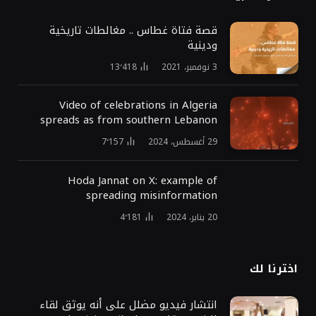
قصة فتاة غطاس .. مغالطات تاريخية
ودينية
3 نوفمبر، 2021
13٬418
Video of celebrations in Algeria
spreads as from southern Lebanon
29 أغسطس، 2024
7٬157
Hoda Jannat on X: example of
spreading misinformation
20 يناير، 2024
4٬181
اخترنا لك
انتشار فيديو مضلل على أنه يوثق لقاء