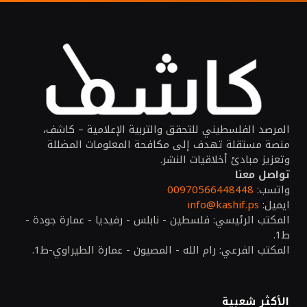
المرصد الفلسطيني للتحقق والتربية الإعلامية – كاشف،
منصة مستقلة تهدف إلى مكافحة المعلومات المضللة
وتعزيز مبادئ أخلاقيات النشر.
تواصل معنا
واتسب:
00970566448448
ايميل:
info@kashif.ps
المكتب الرئيسي: فلسطين - نابلس - رفيديا - عمارة جودة -
ط1.
المكتب الفرعي: رام الله - المصيون - عمارة الطيراوي-ط1.
الأكثر شعبية