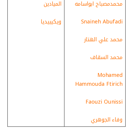
محمدمصباح ابواسامه
الميادين
Snaineh Abufadi
ويكيبيديا
محمد علي الهتار
محمد السقاف
Mohamed
Hammouda Ftirich
Faouzi Ounissi
وفاء الجوهري