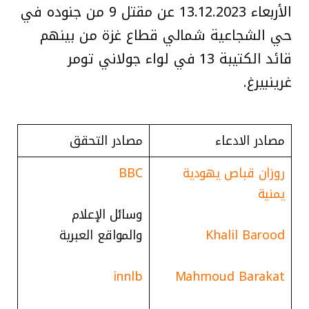
الأربعاء 13.12.2023 عن مقتل 9 من جنوده في
حي الشجاعية شمالي قطاع غزة من بينهم
قائد الكتيبة 13 في لواء جولاني تومر
غرينبيرغ.
مصادر الادعاء
مصادر التحقق
روزان قباص يهودية
BBC
يمنية
وسائل الإعلام
Khalil Barood
والمواقع العبرية
innlb
Mahmoud Barakat