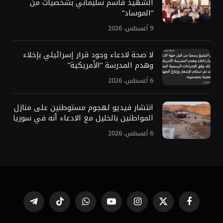
الشهيد قاسم سليماني بشخصيات من
“الموساد”
9 أغسطس، 2026
لا صحة لادعاء وجود قرار إسرائيلي بإخلاء
وهدم المدرسة “الأمريكية”
6 أغسطس، 2026
انتشار فيديو لهجوم مستوطنين على منازل
المواطنين بالخليل مع الادعاء أنه في سوريا
6 أغسطس، 2026
فيسبوك
X
الانستغرام
يوتيوب
واتساب
تيكتوك
تيلقرام
(Twitter)