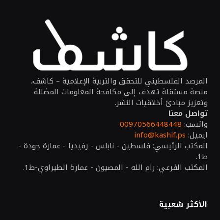
المرصد الفلسطيني للتحقق والتربية الإعلامية – كاشف،
منصة مستقلة تهدف إلى مكافحة المعلومات المضللة
وتعزيز مبادئ أخلاقيات النشر.
تواصل معنا
واتسب:
00970566448448
ايميل:
info@kashif.ps
المكتب الرئيسي: فلسطين - نابلس - رفيديا - عمارة جودة -
ط1.
المكتب الفرعي: رام الله - المصيون - عمارة الطيراوي-ط1.
الأكثر شعبية