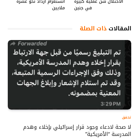
الاحتلال شن عملية كبيرة
انستغرام ازداد نحو عشرة
في جنين
ملايين
المقالات
ذات الصلة
تحقق
لا صحة لادعاء وجود قرار إسرائيلي بإخلاء وهدم
المدرسة “الأمريكية”