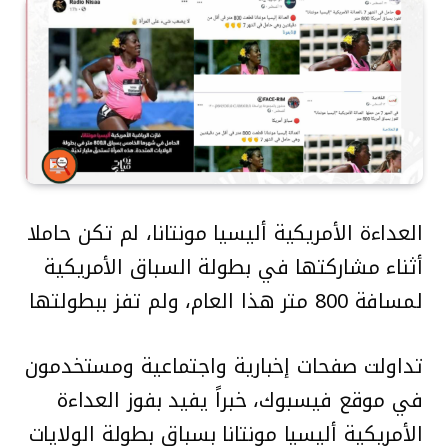
العداءة الأمريكية أليسيا مونتانا، لم تكن حاملا
أثناء مشاركتها في بطولة السباق الأمريكية
لمسافة 800 متر هذا العام، ولم تفز ببطولتها
تداولت صفحات إخبارية واجتماعية ومستخدمون
في موقع فيسبوك، خبراً يفيد بفوز العداءة
الأمريكية أليسيا مونتانا بسباق بطولة الولايات