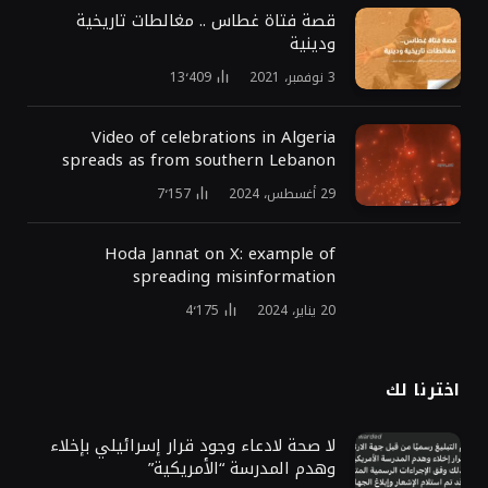
قصة فتاة غطاس .. مغالطات تاريخية
ودينية
3 نوفمبر، 2021
13٬409
Video of celebrations in Algeria
spreads as from southern Lebanon
29 أغسطس، 2024
7٬157
Hoda Jannat on X: example of
spreading misinformation
20 يناير، 2024
4٬175
اخترنا لك
لا صحة لادعاء وجود قرار إسرائيلي بإخلاء
وهدم المدرسة “الأمريكية”