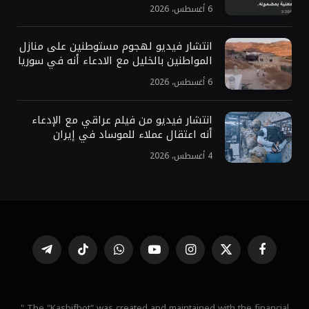
6 أغسطس، 2026
انتشار فيديو لهجوم مستوطنين على منازل
المواطنين بالخليل مع الادعاء أنه في سوريا
6 أغسطس، 2026
انتشار فيديو من فيلم عراقي مع الإدعاء
أنه اعتقال عملاء للموساد في إيران
4 أغسطس، 2026
فيسبوك
X
الانستغرام
يوتيوب
واتساب
تيكتوك
تيلقرام
(Twitter)
" The "Kashifbot" was created and maintained with the financial