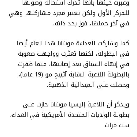
وعبرت حينها بأنها تدرك استحالة وصولها
للمركز الأول ولكن تعتبر مجرد مشاركتها وهي
في آخر حملها، فوز بحد ذاته.
كما وشاركت العداءة مونتانا هذا العام أيضا
في البطولة، لكنها تعثرت وواجهت صعوبة
في إنهاء السباق بعد إصابتها، فيما ظفرت
بالبطولة اللاعبة الشابة آثينج مو (19 عاما)،
وحصلت على الميدالية الذهبية.
ويذكر أن اللاعبة إليسيا مونتانا حازت على
بطولة الولايات المتحدة الأمريكية في العداء،
ست مرات.