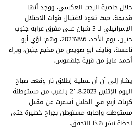
خلال خاصية البحث العكسي، ووجد أنها
قديمة، حيث تعود لاغتيال قوات الاحتلال
الإسرائيلي لـ 3 شبان على مفرق عرابة جنوب
جنين، يوم الأحد، 6\8\2023، وهم: لؤي أبو
ناعسة، ونايف أبو صويص من مخيم جنين، وبراء
أحمد فايز من قرية جلقموس.
يشار إلى أن أن عملية إطلاق نار وقعت صباح
اليوم الإثنين 21.8.2023 بالقرب من مستوطنة
كريات أربع في الخليل أسفرت عن مقتل
مستوطنة وإصابة مستوطن بجراح خطيرة حتى
لحظة نشر هذا التحقق.