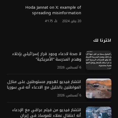
Hoda Jannat on X: example of
spreading misinformation
20 يناير، 2024
4٬175
اخترنا لك
لا صحة لادعاء وجود قرار إسرائيلي بإخلاء
وهدم المدرسة “الأمريكية”
6 أغسطس، 2026
انتشار فيديو لهجوم مستوطنين على منازل
المواطنين بالخليل مع الادعاء أنه في سوريا
6 أغسطس، 2026
انتشار فيديو من فيلم عراقي مع الإدعاء
أنه اعتقال عملاء للموساد في إيران