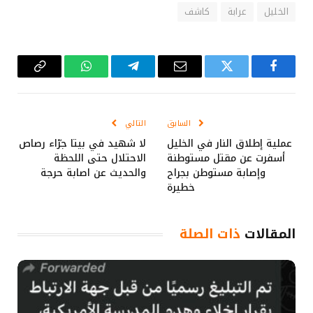
الخليل
عرابة
كاشف
فيسبوك
تويتر
البريد
تيلقرام
واتساب
Copy
الإلكتروني
Link
السابق
التالي
عملية إطلاق النار في الخليل
لا شهيد في بيتا جرّاء رصاص
أسفرت عن مقتل مستوطنة
الاحتلال حتى اللحظة
وإصابة مستوطن بجراح
والحديث عن اصابة حرجة
خطيرة
المقالات
ذات الصلة