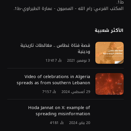
ط1.
المكتب الفرعي: رام الله - المصيون - عمارة الطيراوي-ط1.
الأكثر شعبية
قصة فتاة غطاس .. مغالطات تاريخية
ودينية
3 نوفمبر، 2021
13٬417
Video of celebrations in Algeria
spreads as from southern Lebanon
29 أغسطس، 2024
7٬157
Hoda Jannat on X: example of
spreading misinformation
20 يناير، 2024
4٬181