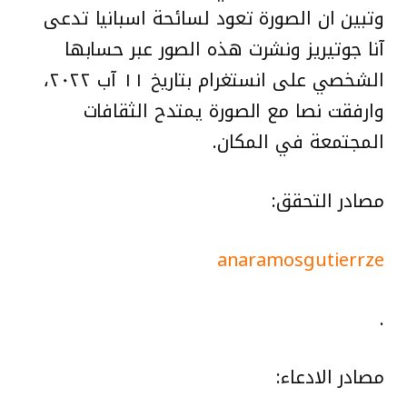
وتبين ان الصورة تعود لسائحة اسبانيا تدعى
آنا جوتيريز ونشرت هذه الصور عبر حسابها
الشخصي على انستغرام بتاريخ ١١ آب ٢٠٢٢،
وارفقت نصا مع الصورة يمتدح الثقافات
المجتمعة في المكان.
مصادر التحقق:
anaramosgutierrze
.
مصادر الادعاء: