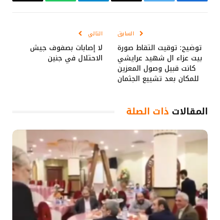
فيسبوك
تويتر
البريد
تيلقرام
واتساب
Copy
الإلكتروني
Link
السابق
التالي
توضيح: توقيت التقاط صورة
لا إصابات بصفوف جيش
بيت عزاء ال شهيد عرايشي
الاحتلال في جنين
كانت قبيل وصول المعزين
للمكان بعد تشييع الجثمان
المقالات
ذات الصلة