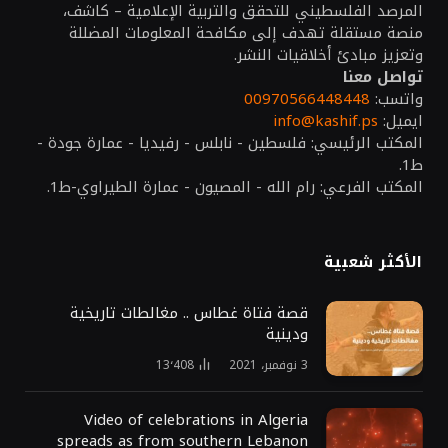
المرصد الفلسطيني للتحقق والتربية الإعلامية – كاشف،
منصة مستقلة تهدف إلى مكافحة المعلومات المضللة
وتعزيز مبادئ أخلاقيات النشر.
تواصل معنا
واتسب:
00970566448448
ايميل:
info@kashif.ps
المكتب الرئيسي: فلسطين - نابلس - رفيديا - عمارة جودة -
ط1.
المكتب الفرعي: رام الله - المصيون - عمارة الطيراوي-ط1.
الأكثر شعبية
قصة فتاة غطاس .. مغالطات تاريخية
ودينية
3 نوفمبر، 2021
13٬408
Video of celebrations in Algeria
spreads as from southern Lebanon