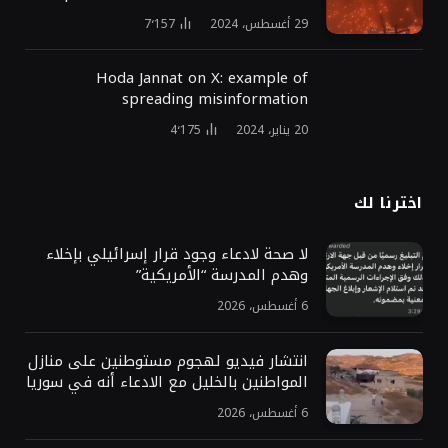
29 أغسطس، 2024
7٬157
Hoda Jannat on X: example of
spreading misinformation
20 يناير، 2024
4٬175
اخترنا لك
لا صحة لادعاء وجود قرار إسرائيلي بإخلاء
وهدم المدرسة “الأمريكية”
6 أغسطس، 2026
انتشار فيديو لهجوم مستوطنين على منازل
المواطنين بالخليل مع الادعاء أنه في سوريا
6 أغسطس، 2026