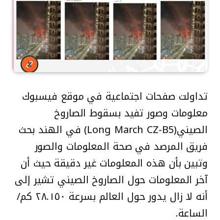
تداولت صفحات اجتماعية في موقع فيسبوك
معلومات وصور تفيد بسقوط الصاروخ
الصيني(Long March CZ-B5) في الهند بحث
فريق المرصد في صحة المعلومات والصور
وتبين بأن هذه المعلومات غير دقيقة حيث أن
آخر المعلومات حول الصاروخ الصيني تشير إلى
أنه لا زال يدور حول العالم بسرعة ٢٨.١٥٠ كم/
الساعة.