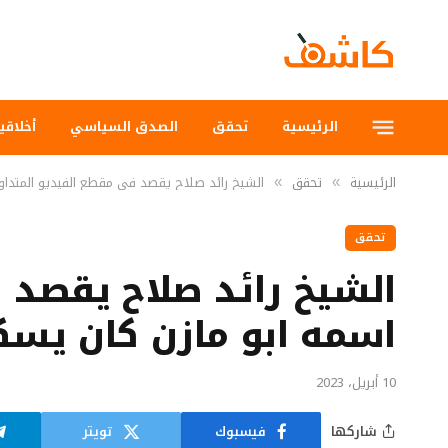
الرئيسية
تحقق
الصدق السياسي
أخلاقي
الرئيسية
تحقق
الشيخ رائد صلاح يقصد في مقطع الفيديو المتداو
»
»
تحقق
الشيخ رائد صلاح يقصد 
اسمه ابو مازن كان يسك
10 أبريل، 2023
شاركها
فيسبوك
تويتر