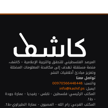
المرصد الفلسطيني للتحقق والتربية الإعلامية – كاشف،
منصة مستقلة تهدف إلى مكافحة المعلومات المضللة
وتعزيز مبادئ أخلاقيات النشر.
تواصل معنا
واتسب:
00970566448448
ايميل:
info@kashif.ps
المكتب الرئيسي: فلسطين - نابلس - رفيديا - عمارة جودة
- ط1.
المكتب الفرعي: رام الله - المصيون - عمارة الطيراوي-ط1.