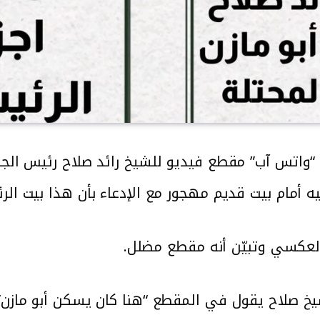
“واتس آب” مقطع فيديو للشيخ رائد صلاح رئيس الجنا
مام بيت قديم مهجور مع الإدعاء بأن هذا بيت الرئيس
لعكسي وتبيّن أنه مقطع مضلل.
يخ صلاح يقول في المقطع “هنا كان يسكن أبو مازن”.