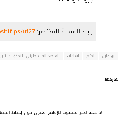
رابط المقالة المختصر:
ashif.ps/uf27
ابو مازن
اجزم
اشاعات
المرصد الفلسطيني للتحقق والتربية 
شاركها.
لا صحة لخبر منسوب للإعلام العبري حول إحباط الج