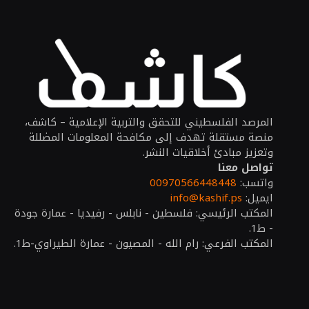
المرصد الفلسطيني للتحقق والتربية الإعلامية – كاشف،
منصة مستقلة تهدف إلى مكافحة المعلومات المضللة
وتعزيز مبادئ أخلاقيات النشر.
تواصل معنا
واتسب:
00970566448448
ايميل:
info@kashif.ps
المكتب الرئيسي: فلسطين - نابلس - رفيديا - عمارة جودة
- ط1.
المكتب الفرعي: رام الله - المصيون - عمارة الطيراوي-ط1.