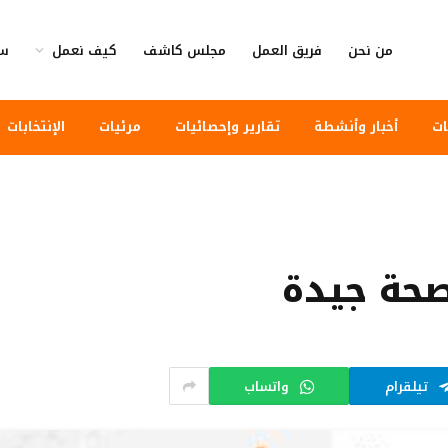
من نحن
فريق العمل
مجلس كاشف
كيف نعمل
سي
ات
أخبار وأنشطة
تقارير وإحصائيات
مرئيات
الإنتخابات
حة جيدة
تيلقرام
واتساب