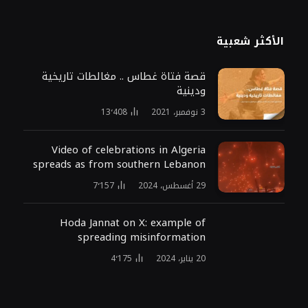
الأكثر شعبية
قصة فتاة غطاس .. مغالطات تاريخية
ودينية
3 نوفمبر، 2021
13٬408
Video of celebrations in Algeria
spreads as from southern Lebanon
29 أغسطس، 2024
7٬157
Hoda Jannat on X: example of
spreading misinformation
20 يناير، 2024
4٬175