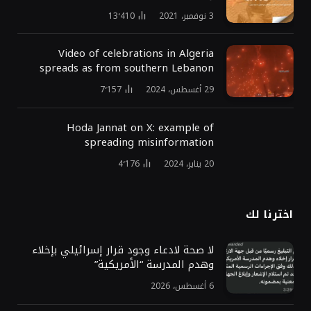
3 نوفمبر، 2021
13٬410
Video of celebrations in Algeria
spreads as from southern Lebanon
29 أغسطس، 2024
7٬157
Hoda Jannat on X: example of
spreading misinformation
20 يناير، 2024
4٬176
اخترنا لك
لا صحة لادعاء وجود قرار إسرائيلي بإخلاء
وهدم المدرسة “الأمريكية”
6 أغسطس، 2026