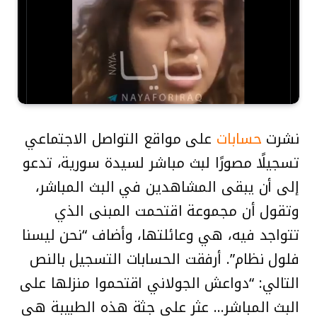
نشرت
حسابات
على مواقع التواصل الاجتماعي
تسجيلًا مصورًا لبث مباشر لسيدة سورية، تدعو
إلى أن يبقى المشاهدين في البث المباشر،
وتقول أن مجموعة اقتحمت المبنى الذي
تتواجد فيه، هي وعائلتها، وأضاف “نحن ليسنا
فلول نظام”. أرفقت الحسابات التسجيل بالنص
التالي: “دواعش الجولاني اقتحموا منزلها على
البث المباشر… عثر على جثة هذه الطبيبة هي