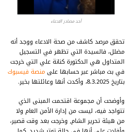
أحد مصادر الادعاء
تحقق مرصد كاشف من صحة الادعاء ووجد أنه
مضلل، فالسيدة التي تظهر في التسجيل
المتداول هي الدكتورة كنانة علي التي خرجت
في بث مباشر عبر حسابها على
منصة فيسبوك
بتاريخ 8.3.2025، وأكدت أنها وعائلتها بخير.
وأوضحت أن مجموعة اقتحمت المبنى الذي
تتواجد فيه، ليست من إدارة الأمن العام ولا
من هيئة تحرير الشام, وخرجت بعد وقت قصير،
وأفادت علي أنها في حالة توتر شديد. كما