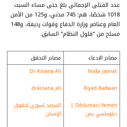
عدد القتلى الإجمالي بلغ حتى مساء السبت
1018 شخصًا، هم: 745 مدني، و125 من الأمن
العام وعناصر وزارة الدفاع وقوات رديفة، و148
مسلح من “فلول النظام” السابق.
مصادر الادعاء
مصادر التحقق
hoda jannat
dr.kinana_ali
Riyad Radwan
Diblumasi Yemen |
المرصد لسوري لحقوق
دبلوماسي يمن
الإنسان