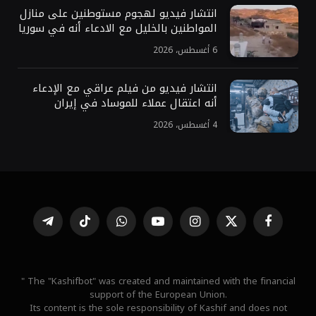
انتشار فيديو لهجوم مستوطنين على منازل
المواطنين بالخليل مع الادعاء أنه في سوريا
6 أغسطس، 2026
انتشار فيديو من فيلم عراقي مع الإدعاء
أنه اعتقال عملاء للموساد في إيران
4 أغسطس، 2026
فيسبوك
X
الانستغرام
يوتيوب
واتساب
تيكتوك
تيلقرام
(Twitter)
" The "Kashifbot" was created and maintained with the financial
support of the European Union.
Its content is the sole responsibility of Kashif and does not