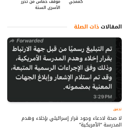
كممجي
موقف حماس من تحرر
الأسرى الستة
المقالات
ذات الصلة
تحقق
لا صحة لادعاء وجود قرار إسرائيلي بإخلاء وهدم
المدرسة “الأمريكية”