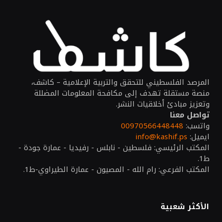
المرصد الفلسطيني للتحقق والتربية الإعلامية – كاشف،
منصة مستقلة تهدف إلى مكافحة المعلومات المضللة
وتعزيز مبادئ أخلاقيات النشر.
تواصل معنا
واتسب:
00970566448448
ايميل:
info@kashif.ps
المكتب الرئيسي: فلسطين - نابلس - رفيديا - عمارة جودة -
ط1.
المكتب الفرعي: رام الله - المصيون - عمارة الطيراوي-ط1.
الأكثر شعبية