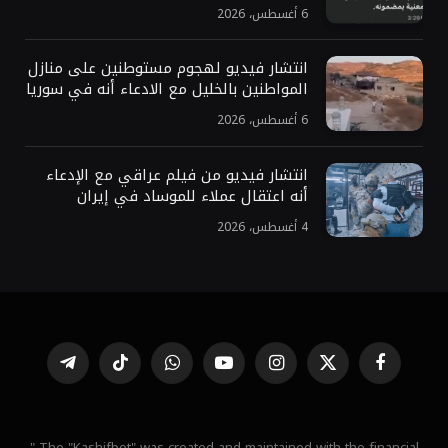
6 أغسطس، 2026
انتشار فيديو لهجوم مستوطنين على منازل
المواطنين بالخليل مع الادعاء أنه في سوريا
6 أغسطس، 2026
انتشار فيديو من فيلم عراقي مع الإدعاء
أنه اعتقال عملاء للموساد في إيران
4 أغسطس، 2026
فيسبوك
X
الانستغرام
يوتيوب
واتساب
تيكتوك
تيلقرام
(Twitter)
" The "Kashifbot" was created and maintained with the financial