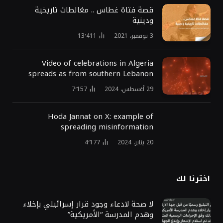
قصة فتاة غطاس .. مغالطات تاريخية
ودينية
3 نوفمبر، 2021
13٬411
Video of celebrations in Algeria
spreads as from southern Lebanon
29 أغسطس، 2024
7٬157
Hoda Jannat on X: example of
spreading misinformation
20 يناير، 2024
4٬177
اخترنا لك
لا صحة لادعاء وجود قرار إسرائيلي بإخلاء
وهدم المدرسة “الأمريكية”