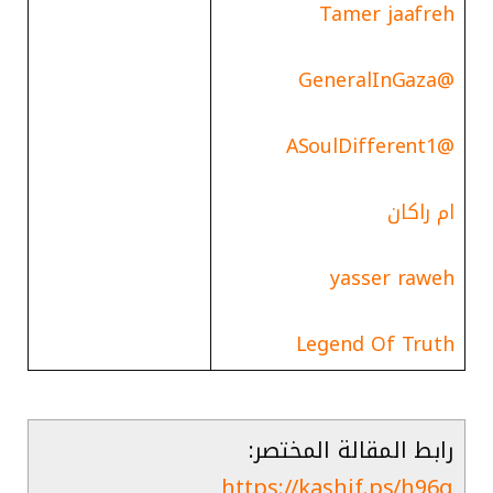
Tamer jaafreh
@GeneralInGaza
@ASoulDifferent1
ام راكان
yasser raweh
Legend Of Truth
رابط المقالة المختصر:
https://kashif.ps/h96q