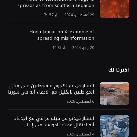
spreads as from southern Lebanon
29 أغسطس، 2024
7٬157
Hoda Jannat on X: example of
spreading misinformation
20 يناير، 2024
4٬175
اخترنا لك
انتشار فيديو لهجوم مستوطنين على منازل
المواطنين بالخليل مع الادعاء أنه في سوريا
6 أغسطس، 2026
انتشار فيديو من فيلم عراقي مع الإدعاء
أنه اعتقال عملاء للموساد في إيران
4 أغسطس، 2026