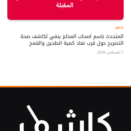
تحقق
المتحدث باسم اصحاب المخابز ينفي لكاشف صحة
التصريح حول قرب نفاذ كمية الطحين والقمح
2 أغسطس، 2026