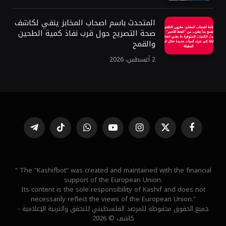
المتحدث باسم اصحاب المخابز ينفي لكاشف
صحة التصريح حول قرب نفاذ كمية الطحين
والقمح
2 أغسطس، 2026
فيسبوك
X
الانستغرام
يوتيوب
واتساب
تيكتوك
تيلقرام
(Twitter)
" The "Kashifbot" was created and maintained with the financial
support of the European Union.
Its content is the sole responsibility of Kashif and does not
necessarily reflect the views of the European Union."
جميع الحقوق محفوظة للمرصد الفلسطيني للتحقق والتربية الإعلامية -
كاشف © 2026