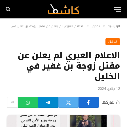
الرئيسية
تحقق
الاعلام العبري لم يعلن عن مقتل زوجة بن غفير في الخليل
»
»
تحقق
الاعلام العبري لم يعلن عن
مقتل زوجة بن غفير في
الخليل
12 يناير، 2024
شاركها