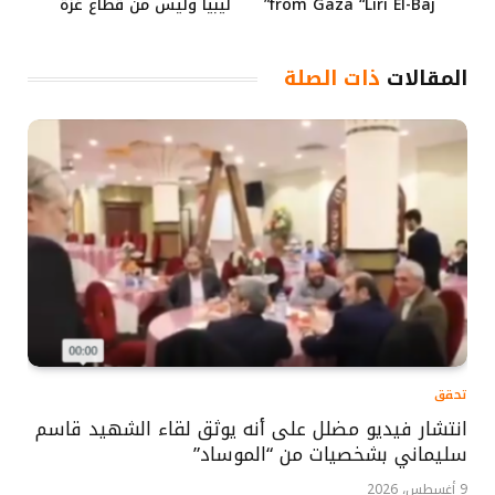
from Gaza “Liri El-Baj”
ليبيا وليس من قطاع غزة
المقالات
ذات الصلة
تحقق
انتشار فيديو مضلل على أنه يوثق لقاء الشهيد قاسم
سليماني بشخصيات من “الموساد”
9 أغسطس، 2026