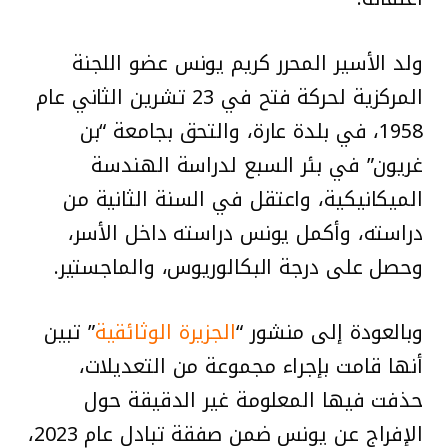
ولد الأسير المحرر كريم يونس عضو اللجنة
المركزية لحركة فتح في 23 تشرين الثاني عام
1958، في بلدة عارة، والتحق بجامعة “بن
غريون” في بئر السبع لدراسة الهندسة
الميكانيكية، واعتقل في السنة الثانية من
دراسته، وأكمل يونس دراسته داخل الأسر،
وحصل على درجة البكالوريوس، والماجستير.
وبالعودة إلى منشور “
الجزيرة الوثائقية
” تبين
أنها قامت بإجراء مجموعة من التعديلات،
حذفت فيها المعلومة غير الدقيقة حول
الإفراج عن يونس ضمن صفقة تبادل عام 2023،