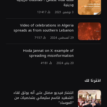
ودينية
3 نوفمبر، 2021
13٬417
Video of celebrations in Algeria
spreads as from southern Lebanon
29 أغسطس، 2024
7٬157
Hoda Jannat on X: example of
spreading misinformation
20 يناير، 2024
4٬181
اخترنا لك
انتشار فيديو مضلل على أنه يوثق لقاء
الشهيد قاسم سليماني بشخصيات من
“الموساد”