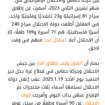
شهر تشرين الثاني 2023، أسفرت عن إطلاق
سراح 81 إسرائيليًا و23 تايلنديًا وفلبينيًا واحد،
في المقابل أطلقت دولة الاحتلال سراح 240
أسيرًا فلسطينيًا، هم 71 أسيرة و169 طفلًا، إلا
أن الاحتلال أعاد
اعتقال عدد
منهم في وقت
لاحق.
يشار أن
اتفاق وقف إطلاق النار
بين جيش
الاحتلال وحركة حماس في قطاع غزة دخل حيز
التنفيذ يوم الأحد 2025.1.19، عقب إعلان دولة
الاحتلال تسلمها أسماء ثلاث محتجزات تم
الإفراج عنهن بذات اليوم، وأفرجت
قوات
الاحتلال
عن 90 أسيرة وطفلًا من سجن عوفر