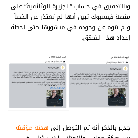
وبالتدقيق في حساب “الجزيرة الوثائقية” على
منصة فيسبوك تبين أنها لم تعتذر عن الخطأ
ولم تنوه عن وجوده في منشورها حتى لحظة
إعداد هذا التحقق.
جدير بالذكر أنه تم التوصل إلى
هدنة مؤقتة
بين حركة حماس والاحتلال الإسرائيلي في