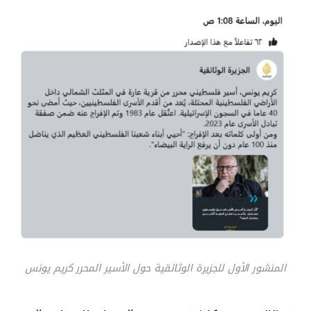
المنشور الأول للجزيرة الوثائقية حول الأسير المحرر كريم يونس