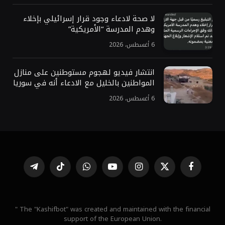
لا صحة لادعاء وجود قرار إسرائيلي بإخلاء
وهدم المدرسة “الأمريكية”
6 أغسطس، 2026
انتشار فيديو لهجوم مستوطنين على منازل
المواطنين بالخليل مع الادعاء أنه في سوريا
6 أغسطس، 2026
فيسبوك
X
الانستغرام
يوتيوب
واتساب
تيكتوك
تيلقرام
(Twitter)
" The "Kashifbot" was created and maintained with the financial
support of the European Union.