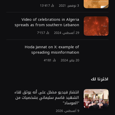
3 نوفمبر، 2021
13٬417
Video of celebrations in Algeria
spreads as from southern Lebanon
29 أغسطس، 2024
7٬157
Hoda Jannat on X: example of
spreading misinformation
20 يناير، 2024
4٬181
اخترنا لك
انتشار فيديو مضلل على أنه يوثق لقاء
الشهيد قاسم سليماني بشخصيات من
“الموساد”
9 أغسطس، 2026