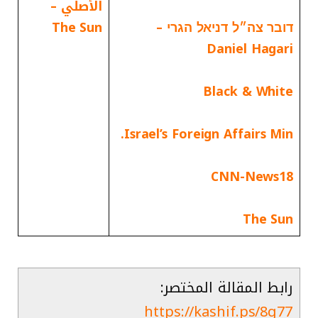
الأصلي –
דובר צה״ל דניאל הגרי –
The Sun
Daniel Hagari
Black & White
Israel’s Foreign Affairs Min.
CNN-News18
The Sun
رابط المقالة المختصر:
https://kashif.ps/8g77