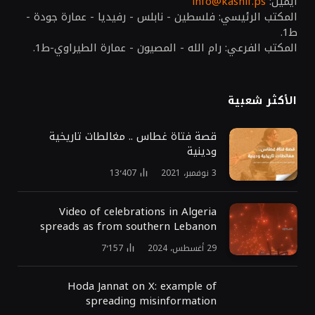
ايميل:
info@kashif.ps
المكتب الرئيسي: فلسطين - نابلس - رفيديا - عمارة جودة -
ط1.
المكتب الفرعي: رام الله - المصيون - عمارة الطيراوي-ط1.
الأكثر شعبية
قصة فتاة غطاس .. مغالطات تاريخية
ودينية
3 نوفمبر، 2021
13٬407
Video of celebrations in Algeria
spreads as from southern Lebanon
29 أغسطس، 2024
7٬157
Hoda Jannat on X: example of
spreading misinformation