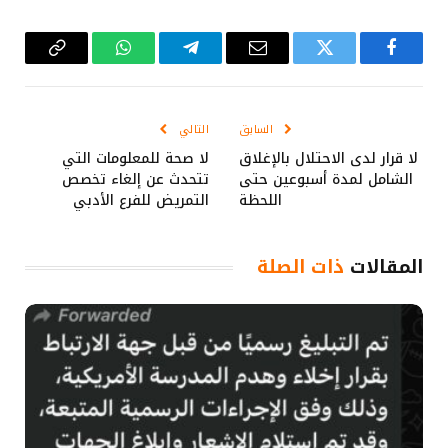
فيسبوك
تويتر
البريد
تيلقرام
واتساب
Copy
الإلكتروني
Link
السابق
التالي
لا قرار لدى الاحتلال بالإغلاق
لا صحة للمعلومات التي
الشامل لمدة أسبوعين حتى
تتحدث عن إلغاء تخصص
اللحظة
التمريض للفرع الأدبي
المقالات
ذات الصلة