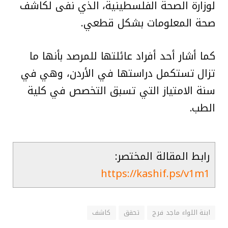
لوزارة الصحة الفلسطينية، الذي نفى لكاشف
صحة المعلومات بشكل قطعي.
كما أشار أحد أفراد عائلتها للمرصد بأنها ما
تزال تستكمل دراستها في الأردن، وهي في
سنة الامتياز التي تسبق التخصص في كلية
الطب.
رابط المقالة المختصر:
https://kashif.ps/v1m1
ابنة اللواء ماجد فرج
تحقق
كاشف