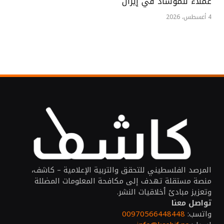
عملاء للموساد في إيران
4 أغسطس، 2026
المرصد الفلسطيني للتحقق والتربية الإعلامية – كاشف،
منصة مستقلة تهدف إلى مكافحة المعلومات المضللة
وتعزيز مبادئ أخلاقيات النشر.
تواصل معنا
واتسب:
00970566448448