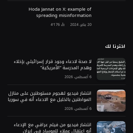
Hoda Jannat on X: example of
spreading misinformation
20 يناير، 2024
4٬176
اخترنا لك
لا صحة لادعاء وجود قرار إسرائيلي بإخلاء
وهدم المدرسة “الأمريكية”
6 أغسطس، 2026
انتشار فيديو لهجوم مستوطنين على منازل
المواطنين بالخليل مع الادعاء أنه في سوريا
6 أغسطس، 2026
انتشار فيديو من فيلم عراقي مع الإدعاء
أنه اعتقال عملاء للموساد في إيران