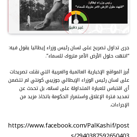
جرى تداول تصريح على لسان رئيس وزراء إيطاليا يقول فيه:
“انتهت حلول الأرض الأمر متروك للسماء”.
أبرز المواقع الإخبارية العالمية والعربية التي نقلت تصريحات
على لسان رئيس الوزراء الإيطالي جوزيبي كونتي لم تتضمن
أي اقتباس للعبارة المتداولة على لسانه، بل تحدث عن
تمديد فترة الإغلاق واستمرار الحكومة باتخاذ مزيد من
الإجراءات.
https://www.facebook.com/PalKashif/post
s/2940387592650403