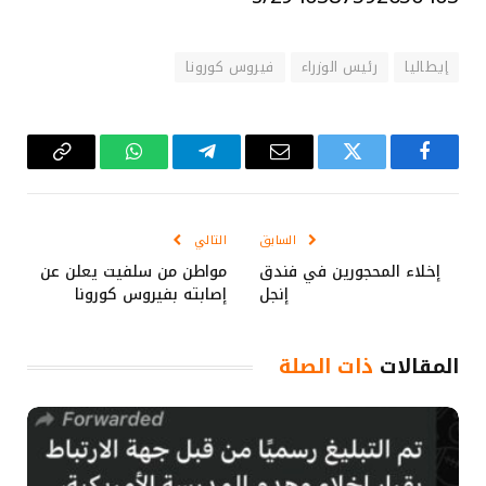
إيطاليا
رئيس الوزراء
فيروس كورونا
فيسبوك
تويتر
البريد
تيلقرام
واتساب
Copy
الإلكتروني
Link
السابق
التالي
إخلاء المحجورين في فندق
مواطن من سلفيت يعلن عن
إنجل
إصابته بفيروس كورونا
المقالات
ذات الصلة