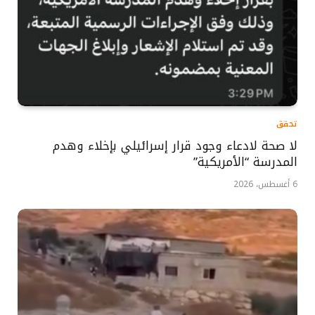
تحقق
لا صحة لادعاء وجود قرار إسرائيلي بإخلاء وهدم
المدرسة “الأمريكية”
6 أغسطس، 2026