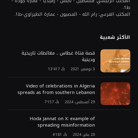
المكتب الرئيسي: فلسطين - نابلس - رفيديا - عمارة جودة -
ط1.
المكتب الفرعي: رام الله - المصيون - عمارة الطيراوي-ط1.
الأكثر شعبية
قصة فتاة غطاس .. مغالطات تاريخية
ودينية
3 نوفمبر، 2021
13٬417
Video of celebrations in Algeria
spreads as from southern Lebanon
29 أغسطس، 2024
7٬157
Hoda Jannat on X: example of
spreading misinformation
20 يناير، 2024
4٬181