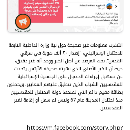
انتشرت معلومات غير صحيحة حول نية وزارة الداخلية التابعة
للاحتلال الإسرائيلي، “إصدار ٢٠ ألف هوية في شرقي
القدس”. بحث المرصد عن أصل الخبر ووجد أنه غير دقيق،
حيث أن الخبر الأصلي الذي نشرته صحيفة هآرتس يتحدث
عن تسهيل إجراءات الحصول على الجنسية الإسرائيلية
للمقدسيين الشباب الذين تنطبق عليهم المعايير، ويحملون
بطاقة مقيم دائم التي تمنحها دولة الاحتلال للمقدسيين
منذ احتلال المدينة عام 67 وليس لم شمل أو إقامة لغير
المقدسيين.
https://m.facebook.com/story.php?