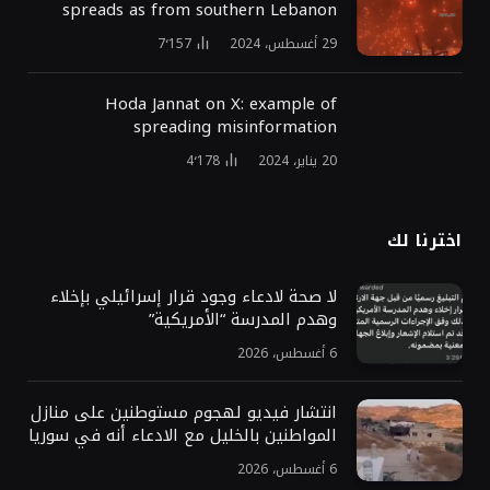
spreads as from southern Lebanon
29 أغسطس، 2024
7٬157
Hoda Jannat on X: example of
spreading misinformation
20 يناير، 2024
4٬178
اخترنا لك
لا صحة لادعاء وجود قرار إسرائيلي بإخلاء
وهدم المدرسة “الأمريكية”
6 أغسطس، 2026
انتشار فيديو لهجوم مستوطنين على منازل
المواطنين بالخليل مع الادعاء أنه في سوريا
6 أغسطس، 2026