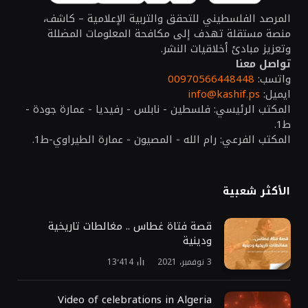
المرصد الفلسطيني للتحقق والتربية الإعلامية – كاشف،
منصة مستقلة تهدف إلى مكافحة المعلومات المضللة
وتعزيز مبادئ أخلاقيات النشر.
تواصل معنا
واتسب:
00970566448448
ايميل:
info@kashif.ps
المكتب الرئيسي: فلسطين - نابلس - رفيديا - عمارة جودة -
ط1.
المكتب الفرعي: رام الله - المصيون - عمارة الطيراوي-ط1.
الأكثر شعبية
قصة فتاة غطاس .. مغالطات تاريخية
ودينية
3 نوفمبر، 2021
13٬414
Video of celebrations in Algeria