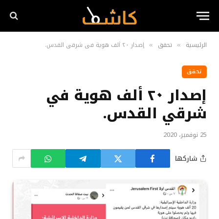
الرئيسية
تحقق
إصدار ٢٠ ألف هوية في شرقي القدس.
»
»
تحقق
إصدار ٢٠ ألف هوية في
شرقي القدس.
25 نوفمبر، 2020
شاركها