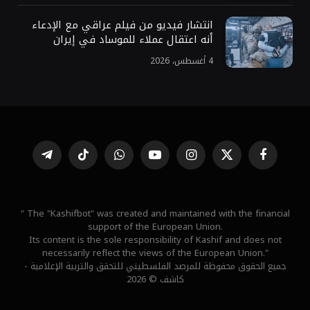
انتشار فيديو من فيلم عراقي مع الإدعاء
أنه اعتقال عملاء للموساد في إيران
4 أغسطس، 2026
فيسبوك
X
الانستغرام
يوتيوب
واتساب
تيكتوك
تيلقرام
(Twitter)
" The "Kashifbot" was created and maintained with the financial
support of the European Union.
Its content is the sole responsibility of Kashif and does not
necessarily reflect the views of the European Union."
جميع الحقوق محفوظة للمرصد الفلسطيني للتحقق والتربية الإعلامية -
كاشف © 2026