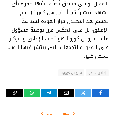
المقبل، وعلى مناطق تُصنّف بأنها حمراء (أي
تشهد انتشاراً كبيراً لفيروس كورونا)، ولم
يحسم بعد الاحتلال قرار العودة لسياسة
الإغلاق، بل على العكس فإن توصية مسؤول
ملف فيروس كورونا هو تجنب الإغلاق والتركيز
على المدن والتجمعات التي ينتشر فيها الوباء
بشكل كبير.
إغلاق شامل
فيروس كورونا
فيسبوك
تويتر
البريد
تيلقرام
واتساب
Copy
الإلكتروني
Link
السابق
التالي