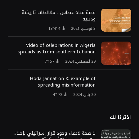
قصة فتاة غطاس .. مغالطات تاريخية
ودينية
3 نوفمبر، 2021
13٬414
Video of celebrations in Algeria
spreads as from southern Lebanon
29 أغسطس، 2024
7٬157
Hoda Jannat on X: example of
spreading misinformation
20 يناير، 2024
4٬178
اخترنا لك
لا صحة لادعاء وجود قرار إسرائيلي بإخلاء