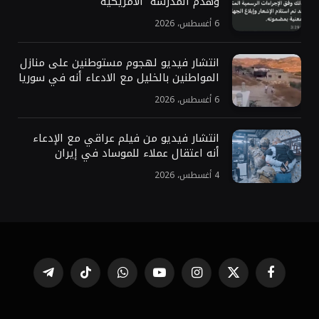
وهدم المدرسة “الأمريكية”
6 أغسطس، 2026
انتشار فيديو لهجوم مستوطنين على منازل
المواطنين بالخليل مع الادعاء أنه في سوريا
6 أغسطس، 2026
انتشار فيديو من فيلم عراقي مع الإدعاء
أنه اعتقال عملاء للموساد في إيران
4 أغسطس، 2026
فيسبوك
X
الانستغرام
يوتيوب
واتساب
تيكتوك
تيلقرام
(Twitter)