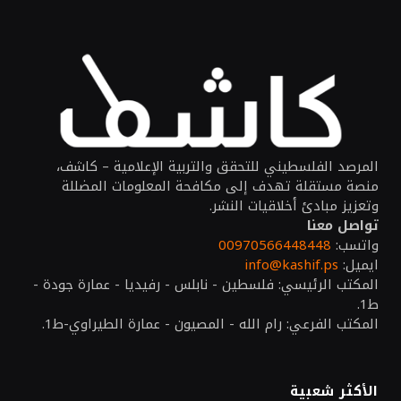
المرصد الفلسطيني للتحقق والتربية الإعلامية – كاشف،
منصة مستقلة تهدف إلى مكافحة المعلومات المضللة
وتعزيز مبادئ أخلاقيات النشر.
تواصل معنا
واتسب:
00970566448448
ايميل:
info@kashif.ps
المكتب الرئيسي: فلسطين - نابلس - رفيديا - عمارة جودة -
ط1.
المكتب الفرعي: رام الله - المصيون - عمارة الطيراوي-ط1.
الأكثر شعبية