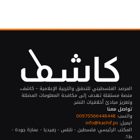
المرصد الفلسطيني للتحقق والتربية الإعلامية – كاشف،
منصة مستقلة تهدف إلى مكافحة المعلومات المضللة
وتعزيز مبادئ أخلاقيات النشر.
تواصل معنا
واتسب:
00970566448448
ايميل:
info@kashif.ps
المكتب الرئيسي: فلسطين - نابلس - رفيديا - عمارة جودة -
ط1.