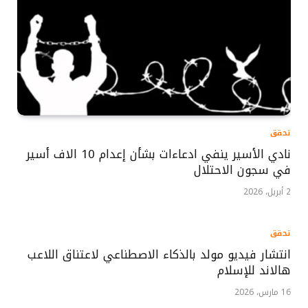
تحقق
نادي الأسير ينفي ادعاءات بشأن إعدام 10 الاف أسير
في سجون الاحتلال
2 أبريل، 2026
تحقق
انتشار فيديو مولد بالذكاء الاصطناعي لاعتناق اللاعب
هالاند للإسلام
16 مارس، 2026