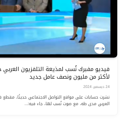
فيديو مفبرك نُسب لمذيعة التلفزيون العربي 
لأكثر من مليون ونصف عامل جديد
24 ديسمبر، 2024
نشرت حسابات على مواقع التواصل الاجتماعي حديثًا، مقطع في
العربي مدى طه، مع صوت نُسب لها، جاء فيه:…