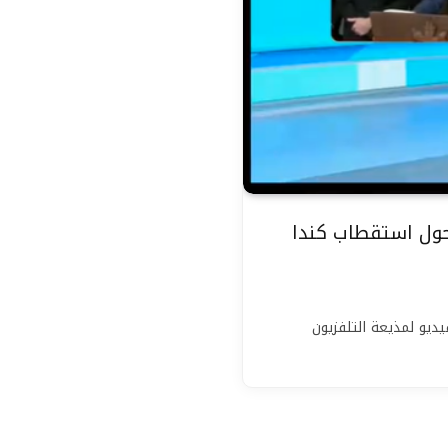
حول استقطاب كندا
ديو لمذيعة التلفزيون