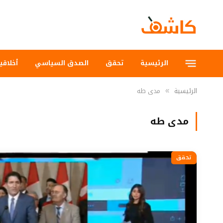
الرئيسية
تحقق
الصدق السياسي
أخلاقي
الرئيسية
مدى طه
»
مدى طه
تحقق