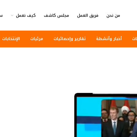
من نحن
فريق العمل
مجلس كاشف
كيف نعمل
سي
ات
أخبار وأنشطة
تقارير وإحصائيات
مرئيات
الإنتخابات