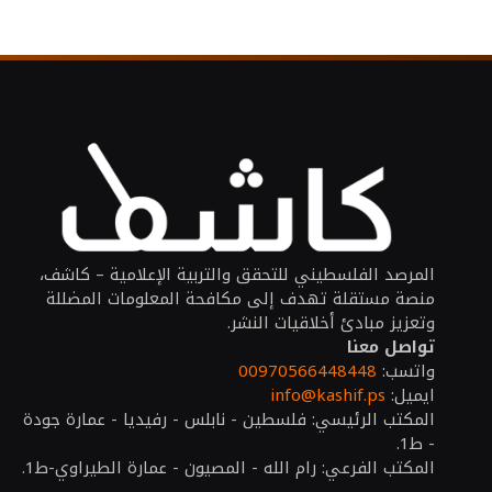
المرصد الفلسطيني للتحقق والتربية الإعلامية – كاشف،
منصة مستقلة تهدف إلى مكافحة المعلومات المضللة
وتعزيز مبادئ أخلاقيات النشر.
تواصل معنا
واتسب:
00970566448448
ايميل:
info@kashif.ps
المكتب الرئيسي: فلسطين - نابلس - رفيديا - عمارة جودة
- ط1.
المكتب الفرعي: رام الله - المصيون - عمارة الطيراوي-ط1.