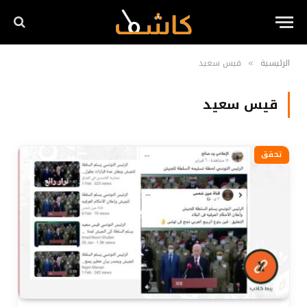
الرئيسية
قيس سعيد
»
قيس سعيد
تحقق