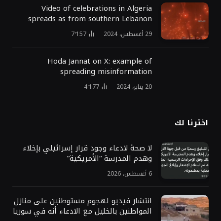
Video of celebrations in Algeria
spreads as from southern Lebanon
29 أغسطس، 2024
7٬157
Hoda Jannat on X: example of
spreading misinformation
20 يناير، 2024
4٬177
اخترنا لك
لا صحة لادعاء وجود قرار إسرائيلي بإخلاء
وهدم المدرسة “الأمريكية”
6 أغسطس، 2026
انتشار فيديو لهجوم مستوطنين على منازل
المواطنين بالخليل مع الادعاء أنه في سوريا