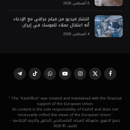
6 أغسطس، 2026
انتشار فيديو من فيلم عراقي مع الإدعاء
أنه اعتقال عملاء للموساد في إيران
4 أغسطس، 2026
فيسبوك
X
الانستغرام
يوتيوب
واتساب
تيكتوك
تيلقرام
(Twitter)
" The "Kashifbot" was created and maintained with the financial
support of the European Union.
Its content is the sole responsibility of Kashif and does not
necessarily reflect the views of the European Union."
جميع الحقوق محفوظة للمرصد الفلسطيني للتحقق والتربية الإعلامية -
كاشف © 2026