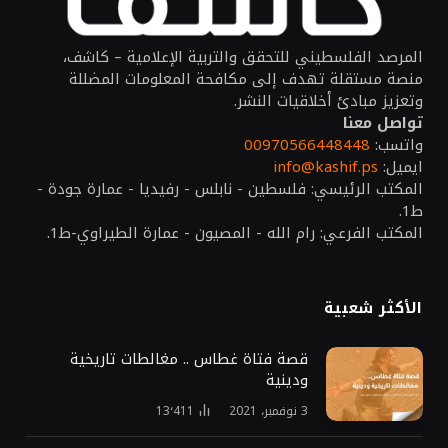
المرصد الفلسطيني للتحقق والتربية الإعلامية – كاشف،
منصة مستقلة تهدف إلى مكافحة المعلومات المضللة
وتعزيز مبادئ أخلاقيات النشر.
تواصل معنا
واتسب:
00970566448448
ايميل:
info@kashif.ps
المكتب الرئيسي: فلسطين - نابلس - رفيديا - عمارة جودة -
ط1.
المكتب الفرعي: رام الله - المصيون - عمارة الطيراوي-ط1.
الأكثر شعبية
قصة فتاة غطاس .. مغالطات تاريخية
ودينية
3 نوفمبر، 2021
13٬411