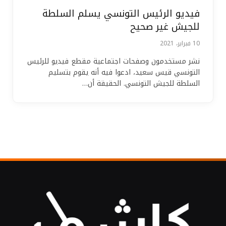
فيديو الرئيس التونسي يسلم السلطة
للجيش غير صحيح
10 فبراير، 2021
نشر مستخدمون وصفحات اجتماعية مقطع فيديو للرئيس
التونسي قيس سعيد، ادعوا فيه أنه يقوم بتسليم
السلطة للجيش التونسي. الحقيقة أن…