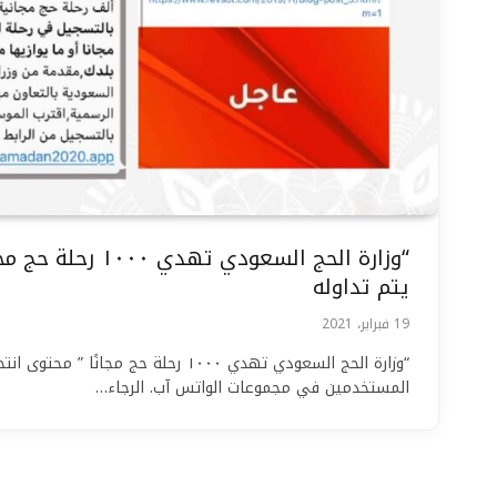
“وزارة الحج السعودي ته
يتم تداوله
19 فبراير، 2021
“وزارة الحج السعودي تهدي ١٠٠٠ رحلة حج مجانًا 
المستخدمين في مجموعات الواتس آب. الرجاء…