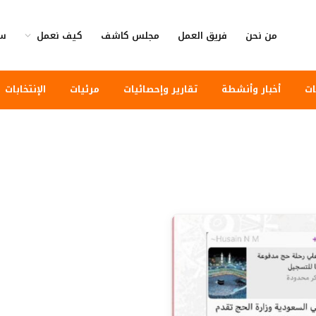
من نحن
فريق العمل
مجلس كاشف
كيف نعمل
سي
ات
أخبار وأنشطة
تقارير وإحصائيات
مرئيات
الإنتخابات