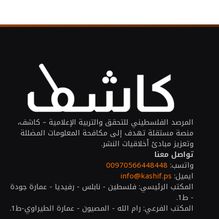
المرصد الفلسطيني للتحقق والتربية الإعلامية – كاشف،
منصة مستقلة تهدف إلى مكافحة المعلومات المضللة
وتعزيز مبادئ أخلاقيات النشر.
تواصل معنا
واتسب:
00970566448448
ايميل:
info@kashif.ps
المكتب الرئيسي: فلسطين - نابلس - رفيديا - عمارة جودة
- ط1.
المكتب الفرعي: رام الله - المصيون - عمارة الطيراوي-ط1.