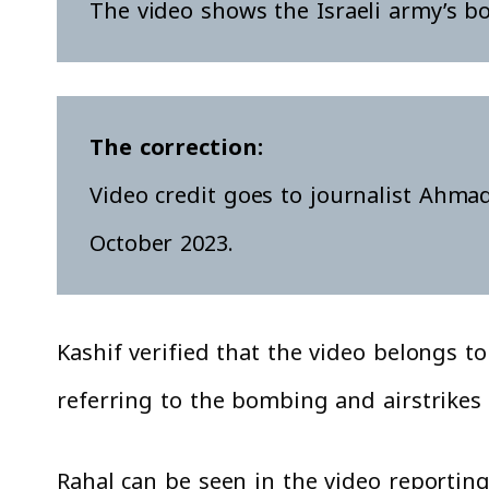
The video shows the Israeli army’s b
The correction:
Video credit goes to journalist Ahmad
October 2023
.
Kashif verified that the video belongs t
referring to the bombing and airstrikes o
Rahal can be seen in the video reporting