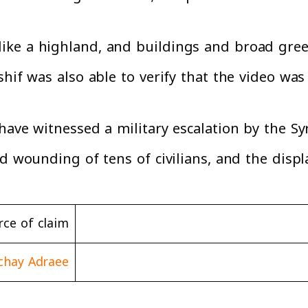
ike a highland, and buildings and broad gre
hif was also able to verify that the video was
have witnessed a military escalation by the Sy
nd wounding of tens of civilians, and the disp
rce of claim
chay Adraee