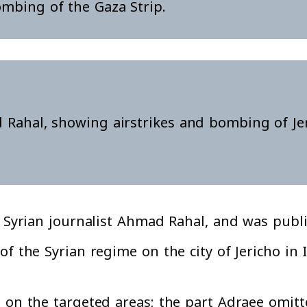
ombing of the Gaza Strip.
 Rahal, showing airstrikes and bombing of Jeri
o Syrian journalist Ahmad Rahal, and was publ
f the Syrian regime on the city of Jericho in I
 on the targeted areas; the part Adraee omitt