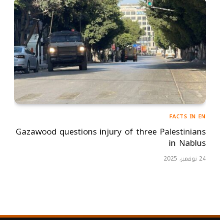
FACTS IN EN
Gazawood questions injury of three Palestinians
in Nablus
24 نوفمبر، 2025