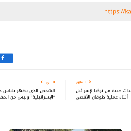
https://k
في
السابق
التالي
ت طبية من تركيا لإسرائيل
الشخص الذي يظهر بلباس جيش
أثناء عملية طوفان الأقصى
“الإسرائيلية” وليس من المق