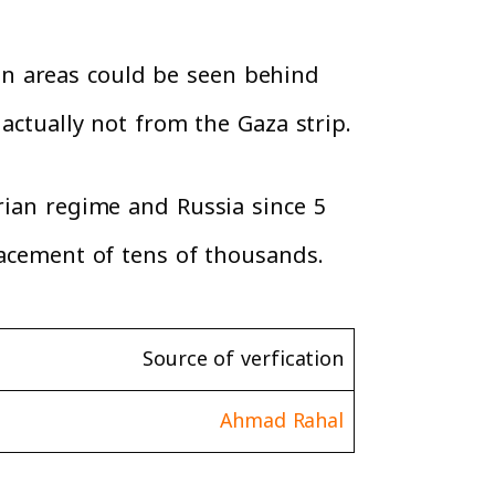
en areas could be seen behind
 actually not from the Gaza strip.
rian regime and Russia since 5
lacement of tens of thousands.
Source of verfication
Ahmad Rahal