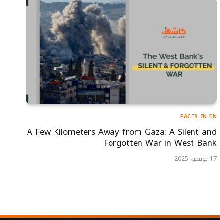
FACTS IN EN
A Few Kilometers Away from Gaza: A Silent and
Forgotten War in West Bank
17 نوفمبر، 2025