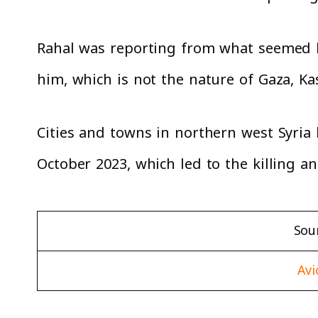
Rahal was reporting from what seemed l
him, which is not the nature of Gaza, Kas
Cities and towns in northern west Syria 
October 2023, which led to the killing a
Sou
Avi