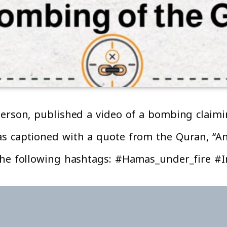
erson, published a video of a bombing claimin
s captioned with a quote from the Quran, “And
 the following hashtags: #Hamas_under_fire #