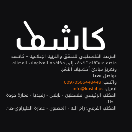
المرصد الفلسطيني للتحقق والتربية الإعلامية – كاشف،
منصة مستقلة تهدف إلى مكافحة المعلومات المضللة
وتعزيز مبادئ أخلاقيات النشر.
تواصل معنا
واتسب:
00970566448448
ايميل:
info@kashif.ps
المكتب الرئيسي: فلسطين - نابلس - رفيديا - عمارة جودة
- ط1.
المكتب الفرعي: رام الله - المصيون - عمارة الطيراوي-ط1.