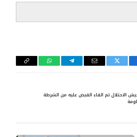
سبوك
تويتر
البريد
تيلقرام
واتساب
Copy
الإلكتروني
Link
 الاحتلال تم القاء القبض عليه من الشرطة
اومة