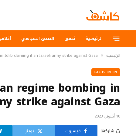
الرئيسية
تحقق
الصدق السياسي
أخلاقي
الرئيسية
Idlib claiming it an Israeli army strike against Gaza
»
FACTS IN EN
rian regime bombing in
rmy strike against Gaza
10 أكتوبر، 2023
شاركها
فيسبوك
تويتر