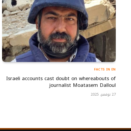
FACTS IN EN
Israeli accounts cast doubt on whereabouts of
journalist Moatasem Dalloul
27 نوفمبر، 2025