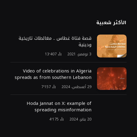
الأكثر شعبية
قصة فتاة غطاس .. مغالطات تاريخية
ودينية
3 نوفمبر، 2021
13٬407
Video of celebrations in Algeria
spreads as from southern Lebanon
29 أغسطس، 2024
7٬157
Hoda Jannat on X: example of
spreading misinformation
20 يناير، 2024
4٬175