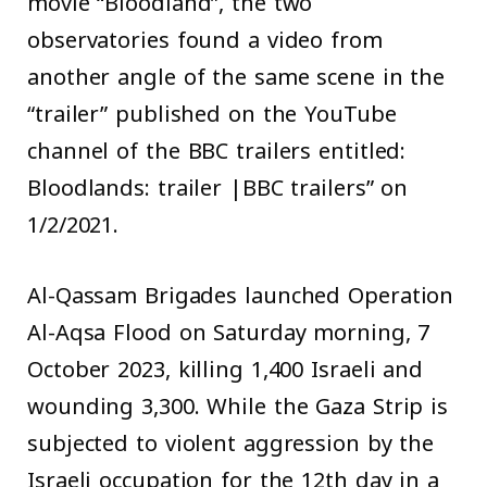
movie “Bloodland”, the two
observatories found a video from
another angle of the same scene in the
“trailer” published on the YouTube
channel of the BBC trailers entitled:
Bloodlands: trailer |BBC trailers” on
1/2/2021.
Al-Qassam Brigades launched Operation
Al-Aqsa Flood on Saturday morning, 7
October 2023, killing 1,400 Israeli and
wounding 3,300. While the Gaza Strip is
subjected to violent aggression by the
Israeli occupation for the 12th day in a