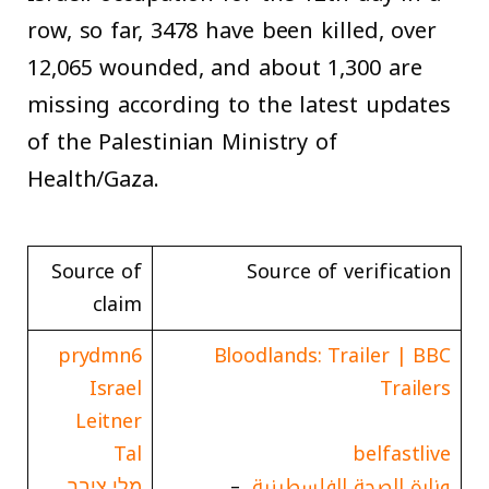
row, so far, 3478 have been killed, over
12,065 wounded, and about 1,300 are
missing according to the latest updates
of the Palestinian Ministry of
Health/Gaza.
Source of
Source of verification
claim
prydmn6
Bloodlands: Trailer | BBC
Israel
Trailers
Leitner
Tal
belfastlive
وزارة الصحة الفلسطينية
–
מלי ציבר