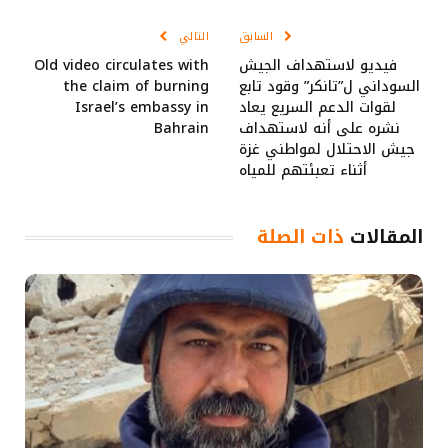
الإلكتروني
Link
السابق
التالي
فيديو لاستهداف الجيش
Old video circulates with
السوداني ل”تانكر” وقود تابع
the claim of burning
لقوات الدعم السريع يعاد
Israel’s embassy in
نشره على أنه لاستهداف
Bahrain
جيش الاحتلال لمواطني غزة
أثناء تعبئتهم للمياه
المقالات
ذات الصلة