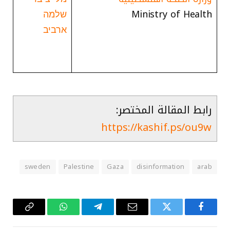
Ministry of Health
שלמה
ארביב
رابط المقالة المختصر:
https://kashif.ps/ou9w
sweden
Palestine
Gaza
disinformation
arab
فيسبوك
تويتر
البريد
تيلقرام
واتساب
Copy