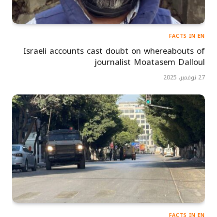
FACTS IN EN
Israeli accounts cast doubt on whereabouts of
journalist Moatasem Dalloul
27 نوفمبر، 2025
FACTS IN EN