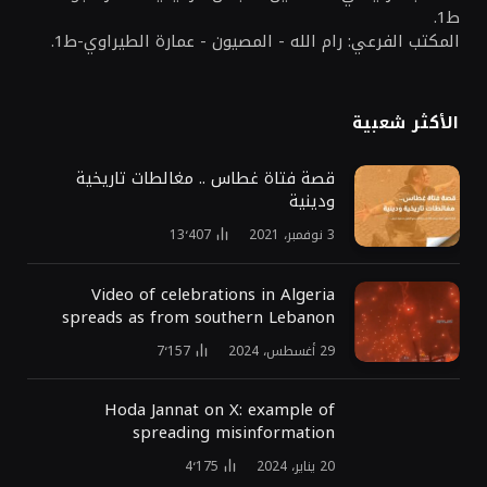
ط1.
المكتب الفرعي: رام الله - المصيون - عمارة الطيراوي-ط1.
الأكثر شعبية
قصة فتاة غطاس .. مغالطات تاريخية
ودينية
3 نوفمبر، 2021
13٬407
Video of celebrations in Algeria
spreads as from southern Lebanon
29 أغسطس، 2024
7٬157
Hoda Jannat on X: example of
spreading misinformation
20 يناير، 2024
4٬175