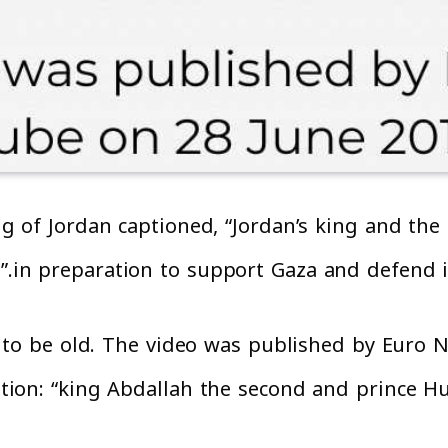
ing of Jordan captioned, “Jordan’s king and t
in preparation to support Gaza and defend it,
nd to be old. The video was published by Euro
tion: “king Abdallah the second and prince Hus