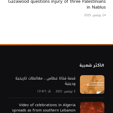
Gazawood questions injury of three Palestinians
in Nablus
24 نوفمبر، 2025
الأكثر شعبية
قصة فتاة غطاس .. مغالطات تاريخية
ودينية
3 نوفمبر، 2021
13٬411
Video of celebrations in Algeria
spreads as from southern Lebanon