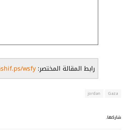
رابط المقالة المختصر:
ashif.ps/wsfy
jordan
Gaza
شاركها.