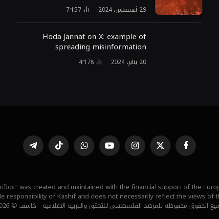
29 أغسطس، 2024
7٬157
Hoda Jannat on X: example of
spreading misinformation
20 يناير، 2024
4٬178
فيسبوك
X
الانستغرام
يوتيوب
واتساب
تيكتوك
تيلقرام
(Twitter)
ifbot" was created and maintained with the financial support of the Eur
ole responsibility of Kashif and does not necessarily reflect the views of
يع الحقوق محفوظة للمرصد الفلسطيني للتحقق والتربية الإعلامية - كاشف © 2026