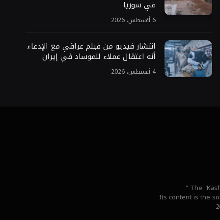
في سوريا
6 أغسطس، 2026
انتشار فيديو من فيلم عراقي مع الإدعاء
أنه اعتقال عملاء للموساد في إيران
4 أغسطس، 2026
" The "Kash
Its content is the s