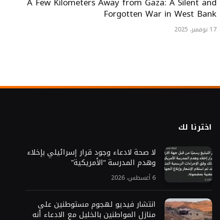
A Few Kilometers Away from Gaza: A Silent and
Forgotten War in West Bank
17 نوفمبر، 2025
اخترنا لك
لا صحة لادعاء وجود قرار إسرائيلي بإخلاء
وهدم المدرسة “الأمريكية”
6 أغسطس، 2026
انتشار فيديو لهجوم مستوطنين على
منازل المواطنين بالخليل مع الادعاء أنه