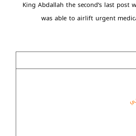
King Abdallah the second’s last post 
was able to airlift urgent medic
ثي