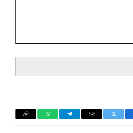
سبوك
تويتر
البريد
تيلقرام
واتساب
Copy
الإلكتروني
Link