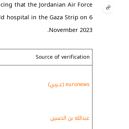
cing that the Jordanian Air Force
ld hospital in the Gaza Strip on 6
November 2023.
Source of verification
euronews (عــربي)
عبدالله بن الحسين