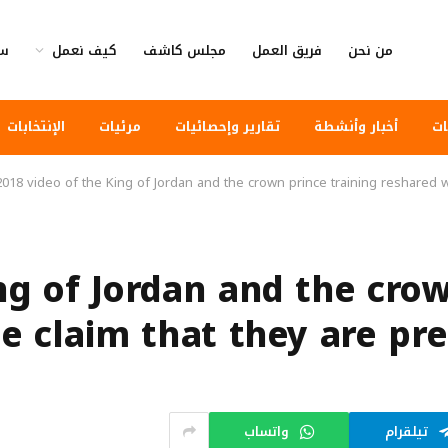
من نحن
فريق العمل
مجلس كاشف
كيف نعمل
سي
ات
أخبار وأنشطة
تقارير وإحصائيات
مرئيات
الإنتخابات
2018 video of the King of Jordan and the crown prince training reshared w
e King of Jordan and the cr
e claim that they are pr
تيلقرام
واتساب