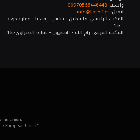
واتسب:
00970566448448
ايميل:
info@kashif.ps
المكتب الرئيسي: فلسطين - نابلس - رفيديا - عمارة جودة
- ط1.
المكتب الفرعي: رام الله - المصيون - عمارة الطيراوي-ط1.
opean Union.
 the European Union."
جم