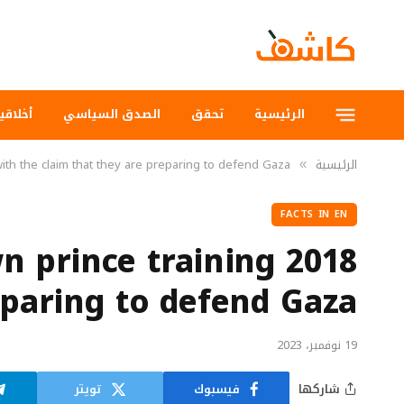
الرئيسية
تحقق
الصدق السياسي
أخلاقي
الرئيسية
ith the claim that they are preparing to defend Gaza
»
FACTS IN EN
own prince training
eparing to defend Gaza
19 نوفمبر، 2023
شاركها
فيسبوك
تويتر