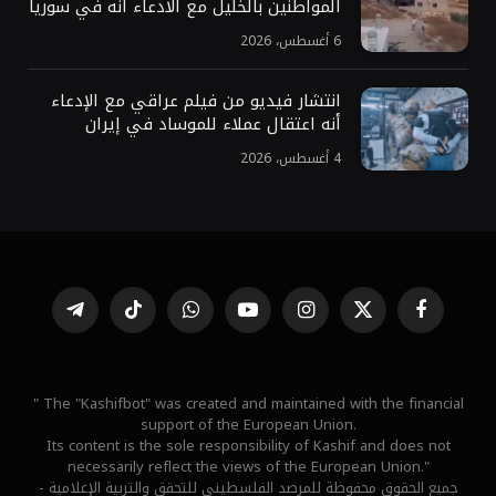
المواطنين بالخليل مع الادعاء أنه في سوريا
6 أغسطس، 2026
انتشار فيديو من فيلم عراقي مع الإدعاء
أنه اعتقال عملاء للموساد في إيران
4 أغسطس، 2026
فيسبوك
X
الانستغرام
يوتيوب
واتساب
تيكتوك
تيلقرام
(Twitter)
" The "Kashifbot" was created and maintained with the financial
support of the European Union.
Its content is the sole responsibility of Kashif and does not
necessarily reflect the views of the European Union."
جميع الحقوق محفوظة للمرصد الفلسطيني للتحقق والتربية الإعلامية -