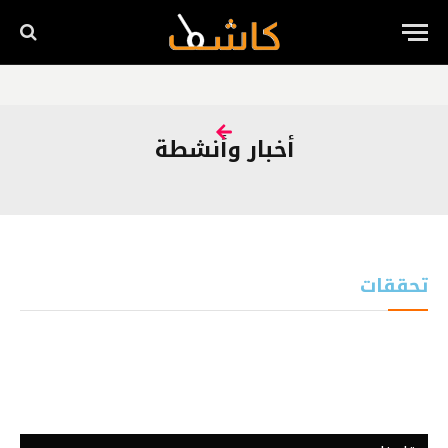
أخبار وأنشطة
تحققات