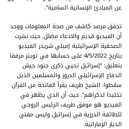
عن المبادئ الإنسانية السامية”.
تحقق مرصد كاشف من صحة المعلومات ووجد
أن الفيديو قديم والادعاء مضلل. حيث نشرت
الصحفية الإسرائيلية إميلي شريدر الفيديو
بتاريخ 4/5/2022 على حسابها في تويتر مرفقا
بتعليق: “إسرائيل تحيي ذكرى جنود جيش
الدفاع الإسرائيلي الدروز والمسلمين الذين
سقطوا. الشيخ طريف يقرأ الفاتحة من القرآن
تخليدا لذكراهم”. حيث أن الذي يظهر في
الفيديو هو موفق طريف الرئيس الروحي
للطائفة الدرزية في إسرائيل وليس مفتي
الديار الإماراتية.