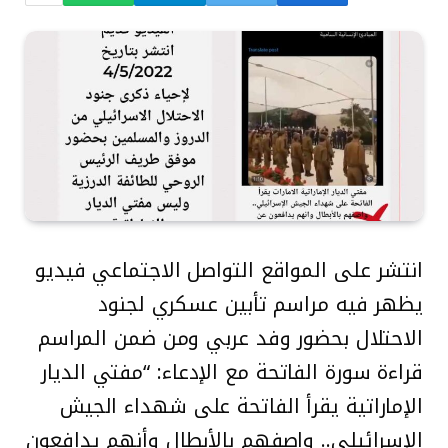
انتشر على المواقع التواصل الاجتماعي فيديو
يظهر فيه مراسم تأبين عسكري لجنود
الاحتلال بحضور وفد عربي ومن ضمن المراسم
قراءة سورة الفاتحة مع الإدعاء: “مفتي الديار
الإماراتية يقرأ الفاتحة على شهداء الجيش
الإسرائيلي.. واصفهم بالأبطال وأنهم يدافعون