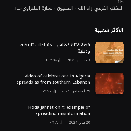
ط1.
المكتب الفرعي: رام الله - المصيون - عمارة الطيراوي-ط1.
الأكثر شعبية
قصة فتاة غطاس .. مغالطات تاريخية
ودينية
3 نوفمبر، 2021
13٬408
Video of celebrations in Algeria
spreads as from southern Lebanon
29 أغسطس، 2024
7٬157
Hoda Jannat on X: example of
spreading misinformation
20 يناير، 2024
4٬175