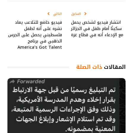
الإلكتروني
Link
السابق
التالي
انتشار فيديو لشخص يحمل
فيديو خاضع للتلاعب يعاد
سكينًا أمام طفل في الجزائر
نشره على أنه لطفل
مع الإدعاء أنه في قطاع غزة
فلسطيني يحصل على الجرس
الذهبي في برنامج
America’s Got Talent
المقالات
ذات الصلة