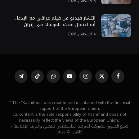
6 أغسطس، 2026
انتشار فيديو من فيلم عراقي مع الإدعاء
أنه اعتقال عملاء للموساد في إيران
4 أغسطس، 2026
فيسبوك
X
الانستغرام
يوتيوب
واتساب
تيكتوك
تيلقرام
(Twitter)
" The "Kashifbot" was created and maintained with the financial
support of the European Union.
Its content is the sole responsibility of Kashif and does not
necessarily reflect the views of the European Union."
جميع الحقوق محفوظة للمرصد الفلسطيني للتحقق والتربية الإعلامية -
كاشف © 2026