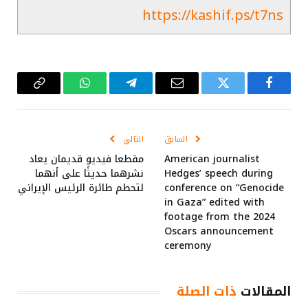
https://kashif.ps/t7ns
فيسبوك
تويتر
البريد
تيلقرام
واتساب
Copy
الإلكتروني
Link
السابق
التالي
American journalist
مقطعا فيديو قديمان يعاد
Hedges’ speech during
نشرهما حديثًا على أنهما
conference on “Genocide
لتحطم طائرة الرئيس الإيراني
in Gaza” edited with
footage from the 2024
Oscars announcement
ceremony
المقالات
ذات الصلة