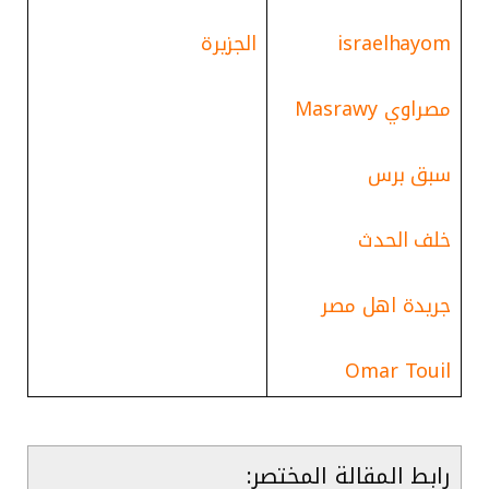
israelhayom
الجزيرة
مصراوي Masrawy
سبق برس
خلف الحدث
جريدة اهل مصر
Omar Touil
رابط المقالة المختصر: