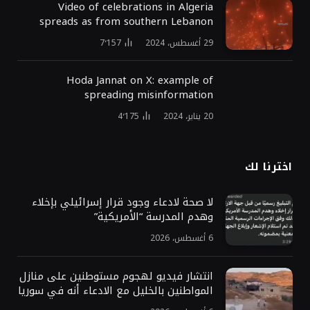
Video of celebrations in Algeria
spreads as from southern Lebanon
29 أغسطس، 2024
7٬157
Hoda Jannat on X: example of
spreading misinformation
20 يناير، 2024
4٬175
اخترنا لك
لا صحة لادعاء وجود قرار إسرائيلي بإخلاء
وهدم المدرسة “الأمريكية”
6 أغسطس، 2026
انتشار فيديو لهجوم مستوطنين على منازل
المواطنين بالخليل مع الادعاء أنه في سوريا