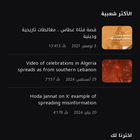
الأكثر شعبية
قصة فتاة غطاس .. مغالطات تاريخية
ودينية
3 نوفمبر، 2021
13٬413
Video of celebrations in Algeria
spreads as from southern Lebanon
29 أغسطس، 2024
7٬157
Hoda Jannat on X: example of
spreading misinformation
20 يناير، 2024
4٬178
اخترنا لك