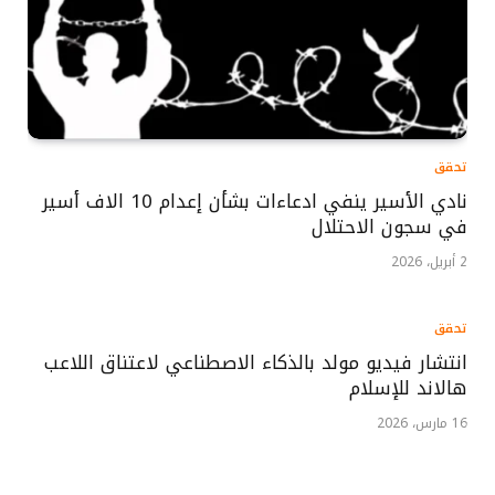
تحقق
نادي الأسير ينفي ادعاءات بشأن إعدام 10 الاف أسير
في سجون الاحتلال
2 أبريل، 2026
تحقق
انتشار فيديو مولد بالذكاء الاصطناعي لاعتناق اللاعب
هالاند للإسلام
16 مارس، 2026