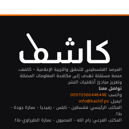
المرصد الفلسطيني للتحقق والتربية الإعلامية – كاشف،
منصة مستقلة تهدف إلى مكافحة المعلومات المضللة
وتعزيز مبادئ أخلاقيات النشر.
تواصل معنا
واتسب:
00970566448448
ايميل:
info@kashif.ps
المكتب الرئيسي: فلسطين - نابلس - رفيديا - عمارة جودة -
ط1.
المكتب الفرعي: رام الله - المصيون - عمارة الطيراوي-ط1.