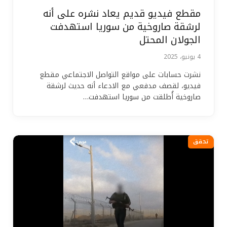
مقطع فيديو قديم يعاد نشره على أنه
لرشقة صاروخية من سوريا استهدفت
الجولان المحتل
4 يونيو، 2025
نشرت حسابات على مواقع التواصل الاجتماعي مقطع
فيديو، لقصف مدفعي مع الادعاء أنه حديث لرشقة
صاروخية أُطلقت من سوريا استهدفت…
تحقق