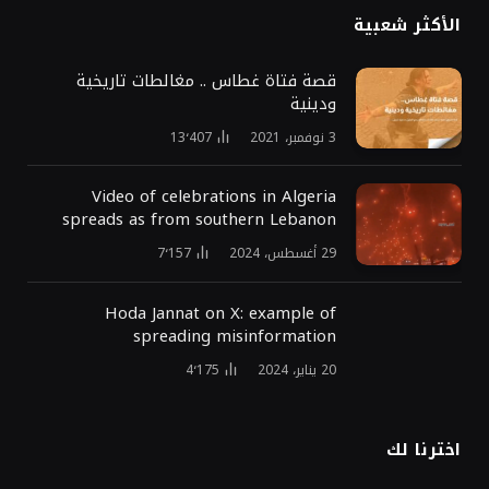
الأكثر شعبية
قصة فتاة غطاس .. مغالطات تاريخية
ودينية
3 نوفمبر، 2021
13٬407
Video of celebrations in Algeria
spreads as from southern Lebanon
29 أغسطس، 2024
7٬157
Hoda Jannat on X: example of
spreading misinformation
20 يناير، 2024
4٬175
اخترنا لك