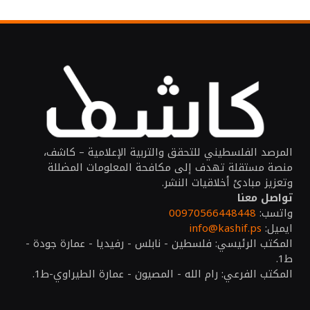
المرصد الفلسطيني للتحقق والتربية الإعلامية – كاشف،
منصة مستقلة تهدف إلى مكافحة المعلومات المضللة
وتعزيز مبادئ أخلاقيات النشر.
تواصل معنا
واتسب:
00970566448448
ايميل:
info@kashif.ps
المكتب الرئيسي: فلسطين - نابلس - رفيديا - عمارة جودة -
ط1.
المكتب الفرعي: رام الله - المصيون - عمارة الطيراوي-ط1.