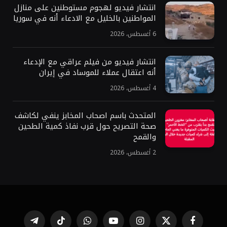
انتشار فيديو لهجوم مستوطنين على منازل
المواطنين بالخليل مع الادعاء أنه في سوريا
6 أغسطس، 2026
انتشار فيديو من فيلم عراقي مع الإدعاء
أنه اعتقال عملاء للموساد في إيران
4 أغسطس، 2026
المتحدث باسم اصحاب المخابز ينفي لكاشف
صحة التصريح حول قرب نفاذ كمية الطحين
والقمح
2 أغسطس، 2026
فيسبوك
X
الانستغرام
يوتيوب
واتساب
تيكتوك
تيلقرام