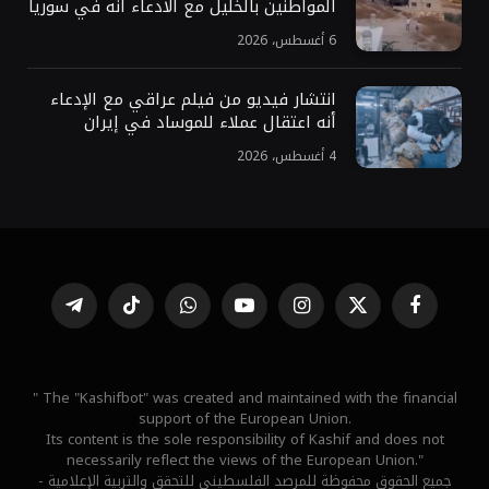
المواطنين بالخليل مع الادعاء أنه في سوريا
6 أغسطس، 2026
انتشار فيديو من فيلم عراقي مع الإدعاء
أنه اعتقال عملاء للموساد في إيران
4 أغسطس، 2026
فيسبوك
X
الانستغرام
يوتيوب
واتساب
تيكتوك
تيلقرام
(Twitter)
" The "Kashifbot" was created and maintained with the financial
support of the European Union.
Its content is the sole responsibility of Kashif and does not
necessarily reflect the views of the European Union."
جميع الحقوق محفوظة للمرصد الفلسطيني للتحقق والتربية الإعلامية -