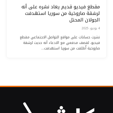
مقطع فيديو قديم يعاد نشره على أنه
لرشقة صاروخية من سوريا استهدفت
الجولان المحتل
4 يونيو، 2025
نشرت حسابات على مواقع التواصل الاجتماعي مقطع
فيديو، لقصف مدفعي مع الادعاء أنه حديث لرشقة
صاروخية أُطلقت من سوريا استهدفت…