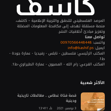
المرصد الفلسطيني للتحقق والتربية الإعلامية – كاشف،
منصة مستقلة تهدف إلى مكافحة المعلومات المضللة
وتعزيز مبادئ أخلاقيات النشر.
تواصل معنا
واتسب:
00970566448448
ايميل:
info@kashif.ps
المكتب الرئيسي: فلسطين - نابلس - رفيديا - عمارة جودة -
ط1.
المكتب الفرعي: رام الله - المصيون - عمارة الطيراوي-ط1.
الأكثر شعبية
قصة فتاة غطاس .. مغالطات تاريخية
ودينية
3 نوفمبر، 2021
13٬411